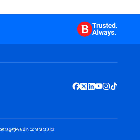
Trusted.
Always.
etrageți-vă din contract aici