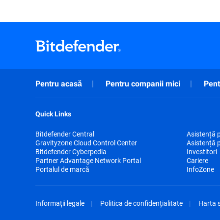
Pentru acasă
Pentru companii mici
Pent
Quick Links
Bitdefender Central
Asistență 
Gravityzone Cloud Control Center
Asistență 
Bitdefender Cyberpedia
Investitori
Partner Advantage Network Portal
Cariere
Portalul de marcă
InfoZone
Informații legale
Politica de confidențialitate
Harta s