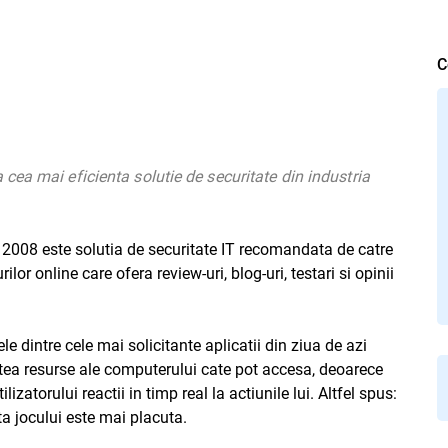
C
ea mai eficienta solutie de securitate din industria
y 2008
este solutia de securitate IT recomandata de catre
urilor online care ofera review-uri, blog-uri, testari si opinii
le dintre cele mai solicitante aplicatii din ziua de azi
tea resurse ale computerului cate pot accesa, deoarece
izatorului reactii in timp real la actiunile lui. Altfel spus:
a jocului este mai placuta.