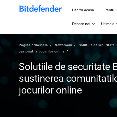
Pentru acasă
Pentru 
Despre noi
Ultimele 
Pagină principală
Newsroom
Solutiile de securitate
pasionati ai jocurilor online
Solutiile de securitate
sustinerea comunitatilo
jocurilor online