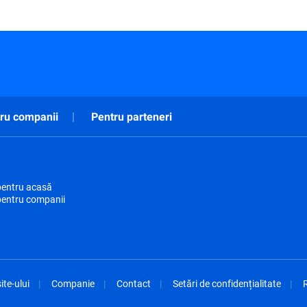
ru companii
Pentru parteneri
pentru acasă
pentru companii
ite-ului
Companie
Contact
Setări de confidențialitate
R