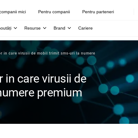
companii mici
Pentru companii
Pentru parteneri
noutăți
Resurse
Brand
Cariere
r in care virusii de mobil trimit sms-uri la numere
 in care virusii de
a numere premium