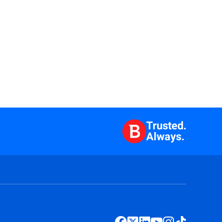
Trusted.
Always.