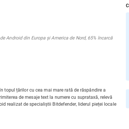
C
or de Android din Europa și America de Nord, 65% încarcă
n topul țărilor cu cea mai mare rată de răspândire a
trimiterea de mesaje text la numere cu suprataxă, relevă
 realizat de specialiștii Bitdefender, liderul pieței locale