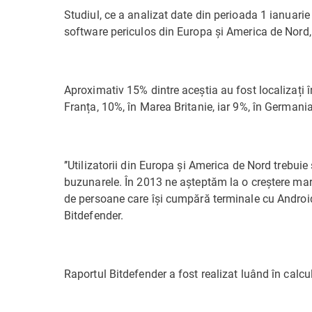
Studiul, ce a analizat date din perioada 1 ianuarie
software periculos din Europa și America de Nord
Aproximativ 15% dintre aceștia au fost localizați î
Franța, 10%, în Marea Britanie, iar 9%, în Germania
’’Utilizatorii din Europa și America de Nord trebuie 
buzunarele. În 2013 ne așteptăm la o creștere mar
de persoane care își cumpără terminale cu Android’
Bitdefender.
Raportul Bitdefender a fost realizat luând în calcu