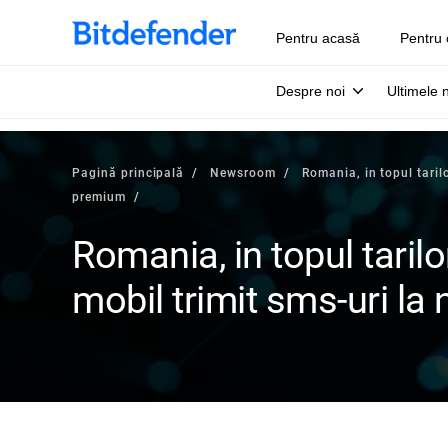
Pentru acasă
Pentru 
Despre noi
Ultimele 
Pagină principală
Newsroom
Romania, in topul tarilo
premium
Romania, in topul tarilor
mobil trimit sms-uri l