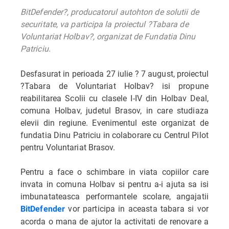
BitDefender?, producatorul autohton de solutii de
securitate, va participa la proiectul ?Tabara de
Voluntariat Holbav?, organizat de Fundatia Dinu
Patriciu.
Desfasurat in perioada 27 iulie ? 7 august, proiectul
?Tabara de Voluntariat Holbav? isi propune
reabilitarea Scolii cu clasele I-IV din Holbav Deal,
comuna Holbav, judetul Brasov, in care studiaza
elevii din regiune. Evenimentul este organizat de
fundatia Dinu Patriciu in colaborare cu Centrul Pilot
pentru Voluntariat Brasov.
Pentru a face o schimbare in viata copiilor care
invata in comuna Holbav si pentru a-i ajuta sa isi
imbunatateasca performantele scolare, angajatii
vor participa in aceasta tabara si vor
BitDefender
acorda o mana de ajutor la activitati de renovare a