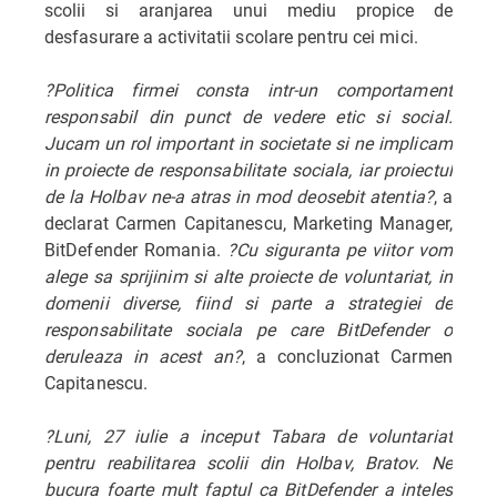
scolii si aranjarea unui mediu propice de
desfasurare a activitatii scolare pentru cei mici.
?Politica firmei consta intr-un comportament
responsabil din punct de vedere etic si social.
Jucam un rol important in societate si ne implicam
in proiecte de responsabilitate sociala, iar proiectul
de la Holbav ne-a atras in mod deosebit atentia?
, a
declarat Carmen Capitanescu, Marketing Manager,
BitDefender Romania.
?Cu siguranta pe viitor vom
alege sa sprijinim si alte proiecte de voluntariat, in
domenii diverse, fiind si parte a strategiei de
responsabilitate sociala pe care BitDefender o
deruleaza in acest an?
, a concluzionat Carmen
Capitanescu.
?Luni, 27 iulie a inceput Tabara de voluntariat
pentru reabilitarea scolii din Holbav, Bratov. Ne
bucura foarte mult faptul ca BitDefender a inteles