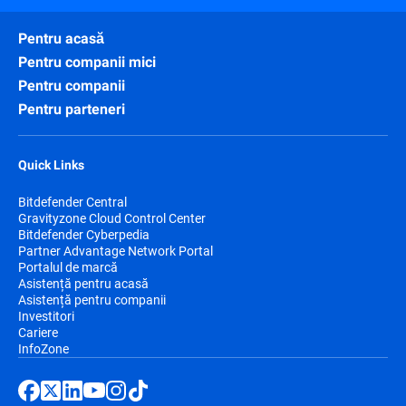
Pentru acasă
Pentru companii mici
Pentru companii
Pentru parteneri
Quick Links
Bitdefender Central
Gravityzone Cloud Control Center
Bitdefender Cyberpedia
Partner Advantage Network Portal
Portalul de marcă
Asistență pentru acasă
Asistență pentru companii
Investitori
Cariere
InfoZone