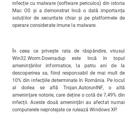
infecție cu malware (software periculos) din istoria
Mac OS și a demonstrat încă o dată importanța
soluțiilor de securitate chiar și pe platformele de
operare considerate imune la malware.
În ceea ce privește rata de răspândire, virusul
Win32.Worm.Downadup este încă în topul
amenințărilor informatice, la patru ani de la
descoperirea sa, fiind responsabil de mai mult de
10% din infecțiile determinate în România. Pe locul
al doilea se află Trojan.AutorunINF, o altă
amenințare notorie, care deține o cotă de 7,49% din
infecții. Aceste două amenințări au afectat numai
computerele neprotejate ce rulează Windows XP.