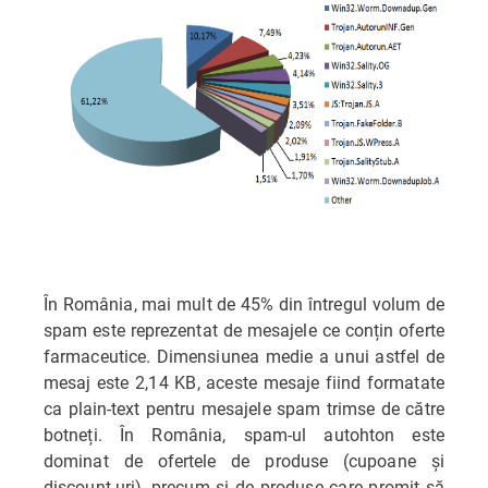
În România, mai mult de 45% din întregul volum de
spam este reprezentat de mesajele ce conțin oferte
farmaceutice. Dimensiunea medie a unui astfel de
mesaj este 2,14 KB, aceste mesaje fiind formatate
ca plain-text pentru mesajele spam trimse de către
botneți. În România, spam-ul autohton este
dominat de ofertele de produse (cupoane și
discount-uri), precum și de produse care promit să