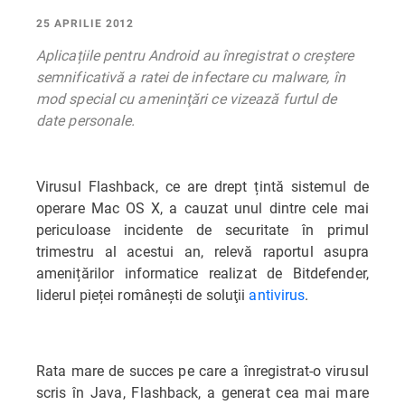
25 APRILIE 2012
Aplicațiile pentru Android au înregistrat o creștere
semnificativă a ratei de infectare cu malware, în
mod special cu ameninţări ce vizează furtul de
date personale.
Virusul Flashback, ce are drept țintă sistemul de
operare Mac OS X, a cauzat unul dintre cele mai
periculoase incidente de securitate în primul
trimestru al acestui an, relevă raportul asupra
amenițărilor informatice realizat de Bitdefender,
liderul pieței românești de soluţii
antivirus
.
Rata mare de succes pe care a înregistrat-o virusul
scris în Java, Flashback, a generat cea mai mare