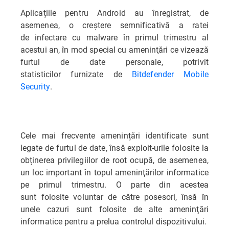
Aplicațiile pentru Android au înregistrat, de
asemenea, o creștere semnificativă a ratei
de infectare cu malware în primul trimestru al
acestui an, în mod special cu ameninţări ce vizează
furtul de date personale, potrivit
statisticilor furnizate de
Bitdefender Mobile
Security
.
Cele mai frecvente amenințări identificate sunt
legate de furtul de date, însă exploit-urile folosite la
obținerea privilegiilor de root ocupă, de asemenea,
un loc important în topul ameninţărilor informatice
pe primul trimestru. O parte din acestea
sunt folosite voluntar de către posesori, însă în
unele cazuri sunt folosite de alte ameninţări
informatice pentru a prelua controlul dispozitivului.