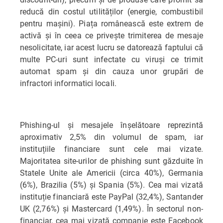
reducă din costul utilităților (energie, combustibil
pentru mașini). Piața românească este extrem de
activă și în ceea ce privește trimiterea de mesaje
nesolicitate, iar acest lucru se datorează faptului că
multe PC-uri sunt infectate cu viruși ce trimit
automat spam și din cauza unor grupări de
infractori informatici locali.
Phishing-ul și mesajele înșelătoare reprezintă
aproximativ 2,5% din volumul de spam, iar
instituțiile financiare sunt cele mai vizate.
Majoritatea site-urilor de phishing sunt găzduite în
Statele Unite ale Americii (circa 40%), Germania
(6%), Brazilia (5%) și Spania (5%). Cea mai vizată
instituție financiară este PayPal (32,4%), Santander
UK (2,76%) și Mastercard (1,49%). În sectorul non-
financiar, cea mai vizată companie este Facebook