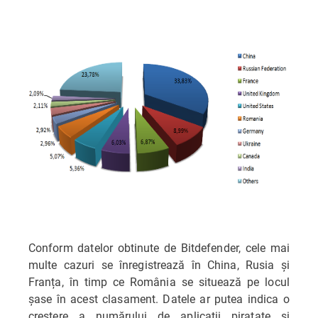
Conform datelor obtinute de Bitdefender, cele mai
multe cazuri se înregistrează în China, Rusia și
Franța, în timp ce România se situează pe locul
șase în acest clasament. Datele ar putea indica o
creștere a numărului de aplicații piratate și