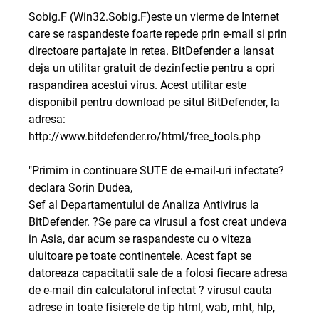
Sobig.F (Win32.Sobig.F)este un vierme de Internet
care se raspandeste foarte repede prin e-mail si prin
directoare partajate in retea. BitDefender a lansat
deja un utilitar gratuit de dezinfectie pentru a opri
raspandirea acestui virus. Acest utilitar este
disponibil pentru download pe situl BitDefender, la
adresa:
http://www.bitdefender.ro/html/free_tools.php
"Primim in continuare SUTE de e-mail-uri infectate?
declara Sorin Dudea,
Sef al Departamentului de Analiza Antivirus la
BitDefender. ?Se pare ca virusul a fost creat undeva
in Asia, dar acum se raspandeste cu o viteza
uluitoare pe toate continentele. Acest fapt se
datoreaza capacitatii sale de a folosi fiecare adresa
de e-mail din calculatorul infectat ? virusul cauta
adrese in toate fisierele de tip html, wab, mht, hlp,