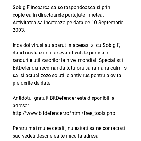
Sobig.F incearca sa se raspandeasca si prin
copierea in directoarele partajate in retea.
Activitatea sa inceteaza pe data de 10 Septembrie
2003.
Inca doi virusi au aparut in aceeasi zi cu Sobig.F,
dand nastere unui adevarat val de panica in
randurile utilizatorilor la nivel mondial. Specialistii
BitDefender recomanda tuturora sa ramana calmi si
sa isi actualizeze solutiile antivirus pentru a evita
pierderile de date.
Antidotul gratuit BitDefender este disponibil la
adresa:
http://www.bitdefender.ro/html/free_tools.php
Pentru mai multe detalii, nu ezitati sa ne contactati
sau vedeti descrierea tehnica la adresa: