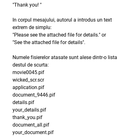
"Thank you! "
In corpul mesajului, autorul a introdus un text
extrem de simplu:
"Please see the attached file for details." or
"See the attached file for details".
Numele fisierelor atasate sunt alese dintr-o lista
destul de scurta:
movie0045.pif
wicked_scr.scr
application.pif
document_9446.pif
details.pif
your_details.pif
thank_you.pif
document_all.pif
your_document.pif