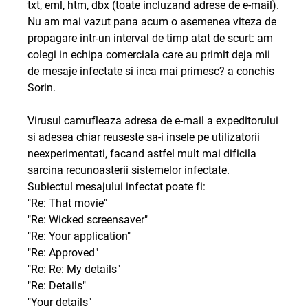
txt, eml, htm, dbx (toate incluzand adrese de e-mail).
Nu am mai vazut pana acum o asemenea viteza de
propagare intr-un interval de timp atat de scurt: am
colegi in echipa comerciala care au primit deja mii
de mesaje infectate si inca mai primesc? a conchis
Sorin.
Virusul camufleaza adresa de e-mail a expeditorului
si adesea chiar reuseste sa-i insele pe utilizatorii
neexperimentati, facand astfel mult mai dificila
sarcina recunoasterii sistemelor infectate.
Subiectul mesajului infectat poate fi:
"Re: That movie"
"Re: Wicked screensaver"
"Re: Your application"
"Re: Approved"
"Re: Re: My details"
"Re: Details"
"Your details"