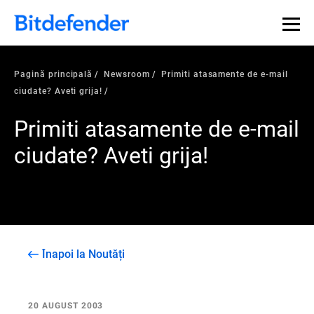
Pagină principală
Newsroom
Primiti atasamente de e-mail
ciudate? Aveti grija!
Primiti atasamente de e-mail
ciudate? Aveti grija!
Înapoi la Noutăți
20 AUGUST 2003