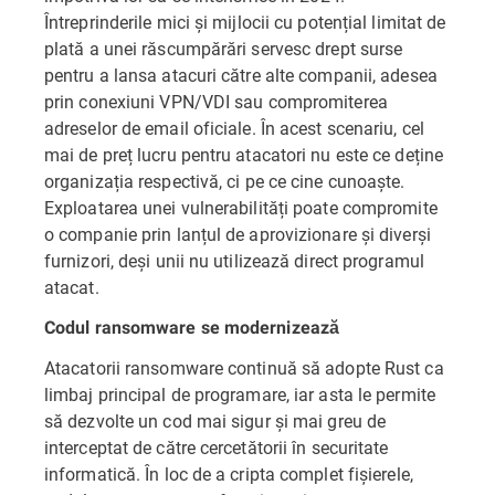
Întreprinderile mici și mijlocii cu potențial limitat de
plată a unei răscumpărări servesc drept surse
pentru a lansa atacuri către alte companii, adesea
prin conexiuni VPN/VDI sau compromiterea
adreselor de email oficiale. În acest scenariu, cel
mai de preț lucru pentru atacatori nu este ce deține
organizația respectivă, ci pe ce cine cunoaște.
Exploatarea unei vulnerabilități poate compromite
o companie prin lanțul de aprovizionare și diverși
furnizori, deși unii nu utilizează direct programul
atacat.
Codul ransomware se modernizează
Atacatorii ransomware continuă să adopte Rust ca
limbaj principal de programare, iar asta le permite
să dezvolte un cod mai sigur și mai greu de
interceptat de către cercetătorii în securitate
informatică. În loc de a cripta complet fișierele,