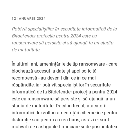
12 IANUARIE 2024
Potrivit specialiștilor în securitate informatică de la
Bitdefender proiecția pentru 2024 este ca
ransomware să persiste și să ajungă la un stadiu
de maturitate.
În ultimii ani, amenințările de tip ransomware - care
blochează accesul la date și apoi solicită
recompensă - au devenit din ce în ce mai
răspândite, iar potrivit specialiștilor în securitate
informatică de la Bitdefender proiecția pentru 2024
este ca ransomware să persiste și să ajungă la un
stadiu de maturitate. Dacă în trecut, atacatorii
informatici dezvoltau amenințări cibernetice pentru
distracție sau pentru a crea haos, astăzi ei sunt
motivați de câștigurile financiare și de posibilitatea