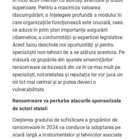
superioare. Pentru a maximiza valoarea
răscumpărării, o înțelegere profundă a modului în
care organizațiile funcționează este crucială, ceea
ce aduce în prim plan importanța asigurării
cibernetice, a conformității și expertizei legislative.
Acest lucru deschide noi oportunități și pentru
specialiștii non-tehnici de a se alătura acestora. Pe
măsură ce grupările din spatele amenințărilor
ransomware se bazează din ce în ce mai mult pe
specialiști, notorietatea și reputația lor vor juca un
rol tot mai central și ar putea deveni o
vulnerabilitate.
Ransomware va perturba atacurile sponsorizate
de actori statali
Creșterea gradului de sofisticare a grupărilor de
ransomware în 2024 va conduce la adoptarea pe
scară largă a instrumentelor și tehnicilor asociate