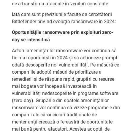
de a transfoma atacurile în venituri constante.
Iată care sunt previziunile făcute de cercetătorii
Bitdefender privind evoluția ransomware în 2024:
Oportunitățile ransomware prin exploituri zero-
day se intensifică
Actorii amenințărilor ransomware vor continua să
fie mai oportuniști în 2024 și să acționeze prompt
odată descoperite noi vulnerabilități. Pe măsură ce
companiile adoptă măsuri de prioritizare a
remedierii și de răspuns rapid, grupări cu resurse
mai bogate vor începe să investească în
vulnerabilități nedescoperite în programe software
(zero-day). Grupările din spatele amenințărilor
ransomware vor continua să vizeze programele din
companii ale căror cicluri tradiționale de
mentenanță creează o fereastră de oportunitate
mai bună pentru atacatori. Acestea adoptă, de