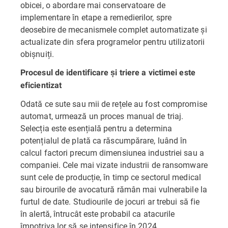
obicei, o abordare mai conservatoare de
implementare în etape a remedierilor, spre
deosebire de mecanismele complet automatizate și
actualizate din sfera programelor pentru utilizatorii
obișnuiți.
Procesul de identificare și triere a victimei este
eficientizat
Odată ce sute sau mii de rețele au fost compromise
automat, urmează un proces manual de triaj.
Selecția este esențială pentru a determina
potențialul de plată ca răscumpărare, luând în
calcul factori precum dimensiunea industriei sau a
companiei. Cele mai vizate industrii de ransomware
sunt cele de producție, în timp ce sectorul medical
sau birourile de avocatură rămân mai vulnerabile la
furtul de date. Studiourile de jocuri ar trebui să fie
în alertă, întrucât este probabil ca atacurile
împotriva lor să se intensifice în 2024.