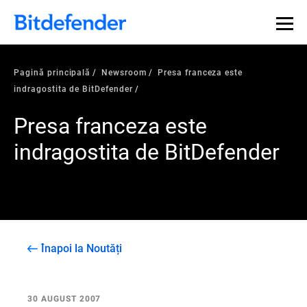
Pagină principală
Newsroom
Presa franceza este
indragostita de BitDefender
Presa franceza este
indragostita de BitDefender
Înapoi la Noutăți
30 AUGUST 2007