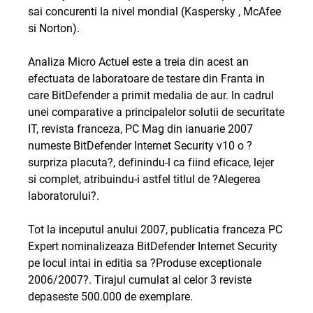
sai concurenti la nivel mondial (Kaspersky , McAfee
si Norton).
Analiza Micro Actuel este a treia din acest an
efectuata de laboratoare de testare din Franta in
care BitDefender a primit medalia de aur. In cadrul
unei comparative a principalelor solutii de securitate
IT, revista franceza, PC Mag din ianuarie 2007
numeste BitDefender Internet Security v10 o ?
surpriza placuta?, definindu-l ca fiind eficace, lejer
si complet, atribuindu-i astfel titlul de ?Alegerea
laboratorului?.
Tot la inceputul anului 2007, publicatia franceza PC
Expert nominalizeaza BitDefender Internet Security
pe locul intai in editia sa ?Produse exceptionale
2006/2007?. Tirajul cumulat al celor 3 reviste
depaseste 500.000 de exemplare.