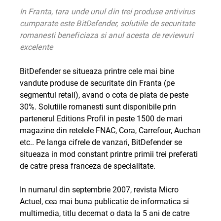
In Franta, tara unde unul din trei produse antivirus
cumparate este BitDefender, solutiile de securitate
romanesti beneficiaza si anul acesta de reviewuri
excelente
BitDefender se situeaza printre cele mai bine
vandute produse de securitate din Franta (pe
segmentul retail), avand o cota de piata de peste
30%. Solutiile romanesti sunt disponibile prin
partenerul Editions Profil in peste 1500 de mari
magazine din retelele FNAC, Cora, Carrefour, Auchan
etc.. Pe langa cifrele de vanzari, BitDefender se
situeaza in mod constant printre primii trei preferati
de catre presa franceza de specialitate.
In numarul din septembrie 2007, revista Micro
Actuel, cea mai buna publicatie de informatica si
multimedia, titlu decernat o data la 5 ani de catre