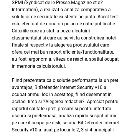
SPMI (Syndicat de le Presse Magazine et d?
Information), a realizat o analiza comparativa a
solutiilor de securitate existente pe piata. Acest test
este efectuat de doua ori pe an de catre publicatie.
Criteriile care au stat la baza alcatuirii
clasamentului si care au servit la construirea notei
finale si respectiv la alegerea produsulului care
ofera cel mai bun raport eficienta/functionalitate,
au fost: ergonomia, viteza de reactie, spatiul ocupat
in memoria calculatorului.
Fiind prezentata ca o solutie performanta la un pret
avantajos, BitDefender Internet Security v10 a
ocupat primul loc in acest top, fiind desemnat in
acelasi timp si ?Alegerea redactiei?. Apreciat pentru
raportul calitate /pret, precum si pentru interfata
usoara si prietenoasa, analiza rapida si spatiul mic
pe care il ocupa pe disk, solutia BitDefender Internet
Security v10 a lasat pe locurile 2, 3 si 4 principalii