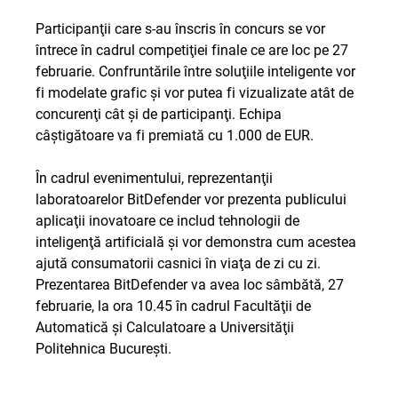
Participanţii care s-au înscris în concurs se vor
întrece în cadrul competiţiei finale ce are loc pe 27
februarie. Confruntările între soluţiile inteligente vor
fi modelate grafic şi vor putea fi vizualizate atât de
concurenţi cât şi de participanţi. Echipa
câştigătoare va fi premiată cu 1.000 de EUR.
În cadrul evenimentului, reprezentanţii
laboratoarelor BitDefender vor prezenta publicului
aplicaţii inovatoare ce includ tehnologii de
inteligenţă artificială şi vor demonstra cum acestea
ajută consumatorii casnici în viaţa de zi cu zi.
Prezentarea BitDefender va avea loc sâmbătă, 27
februarie, la ora 10.45 în cadrul Facultăţii de
Automatică şi Calculatoare a Universităţii
Politehnica Bucureşti.