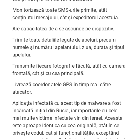
Monitorizează toate SMS-urile primite, atât
conținutul mesajului, cât și expeditorul acestuia.
Are capacitatea de a se ascunde pe dispozitiv.
Trimite toate detaliile legate de apeluri, precum
numele și numărul apelantului, ziua, durata și tipul
apelului.
Transmite fiecare fotografie făcută, atât cu camera
frontală, cât și cu cea principală.
Livrează coordonatele GPS în timp real către
atacator.
Aplicația infectată cu acest tip de malware a fost
încărcată inițial din Rusia, iar raportările cu cele
mai multe victime infectate vin din Israel. Aceasta
este aproape identică cu cea originală, atât în ce
privește codul, cât și funcționalitățile, exceptând