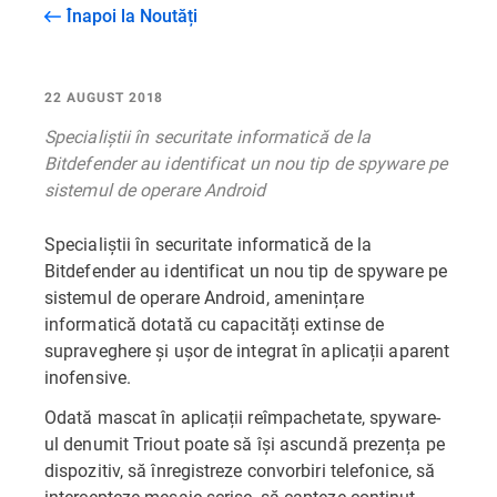
Înapoi la Noutăți
22 AUGUST 2018
Specialiștii în securitate informatică de la
Bitdefender au identificat un nou tip de spyware pe
sistemul de operare Android
Specialiștii în securitate informatică de la
Bitdefender au identificat un nou tip de spyware pe
sistemul de operare Android, amenințare
informatică dotată cu capacități extinse de
supraveghere și ușor de integrat în aplicații aparent
inofensive.
Odată mascat în aplicații reîmpachetate, spyware-
ul denumit Triout poate să își ascundă prezența pe
dispozitiv, să înregistreze convorbiri telefonice, să
intercepteze mesaje scrise, să capteze conținut