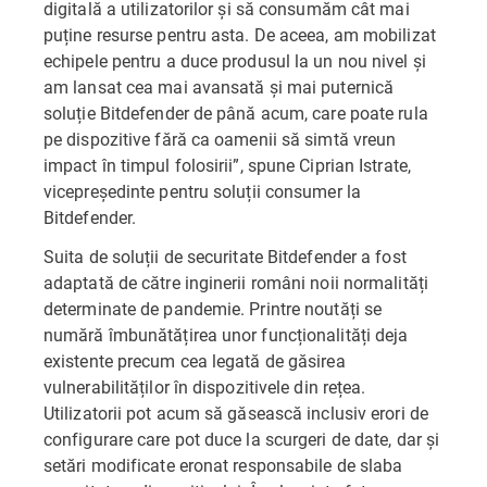
digitală a utilizatorilor și să consumăm cât mai
puține resurse pentru asta. De aceea, am mobilizat
echipele pentru a duce produsul la un nou nivel și
am lansat cea mai avansată și mai puternică
soluție Bitdefender de până acum, care poate rula
pe dispozitive fără ca oamenii să simtă vreun
impact în timpul folosirii”, spune Ciprian Istrate,
vicepreședinte pentru soluții consumer la
Bitdefender.
Suita de soluții de securitate Bitdefender a fost
adaptată de către inginerii români noii normalități
determinate de pandemie. Printre noutăți se
numără îmbunătățirea unor funcționalități deja
existente precum cea legată de găsirea
vulnerabilităților în dispozitivele din rețea.
Utilizatorii pot acum să găsească inclusiv erori de
configurare care pot duce la scurgeri de date, dar și
setări modificate eronat responsabile de slaba