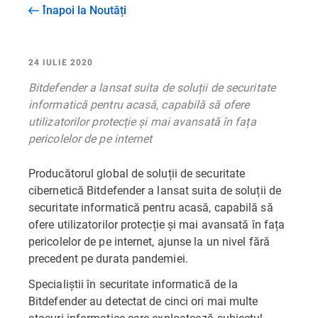
Înapoi la Noutăți
24 IULIE 2020
Bitdefender a lansat suita de soluții de securitate
informatică pentru acasă, capabilă să ofere
utilizatorilor protecție și mai avansată în fața
pericolelor de pe internet
Producătorul global de soluții de securitate
cibernetică Bitdefender a lansat suita de soluții de
securitate informatică pentru acasă, capabilă să
ofere utilizatorilor protecție și mai avansată în fața
pericolelor de pe internet, ajunse la un nivel fără
precedent pe durata pandemiei.
Specialiștii în securitate informatică de la
Bitdefender au detectat de cinci ori mai multe
atacuri informatice care exploatează subiectul