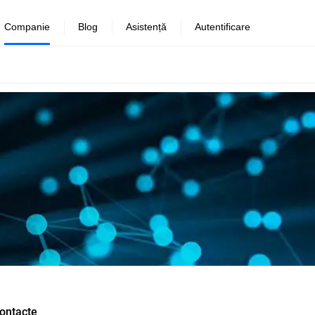
Companie
Blog
Asistență
Autentificare
ontacte