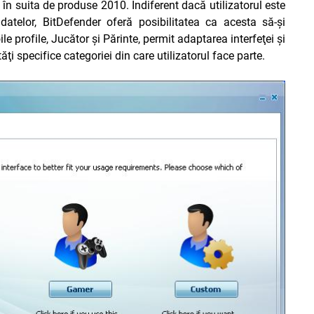
ă în suita de produse 2010. Indiferent dacă utilizatorul este
atelor, BitDefender oferă posibilitatea ca acesta să-şi
e profile, Jucător şi Părinte, permit adaptarea interfeţei şi
tăţi specifice categoriei din care utilizatorul face parte.