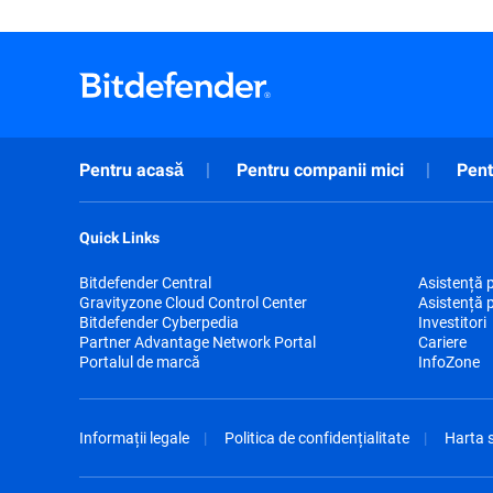
Pentru acasă
Pentru companii mici
Pent
Quick Links
Bitdefender Central
Asistență 
Gravityzone Cloud Control Center
Asistență 
Bitdefender Cyberpedia
Investitori
Partner Advantage Network Portal
Cariere
Portalul de marcă
InfoZone
Informații legale
Politica de confidențialitate
Harta s