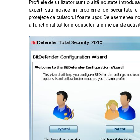
Profilele de utilizator sunt o altă noutate introdus
expert sau novice în probleme de securitate a d
protejeze calculatorul foarte uşor. De asemenea noil
a funcţionalităţilor produsului la principalele activi