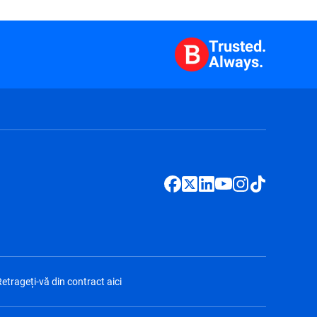
Trusted.
Always.
etrageți-vă din contract aici