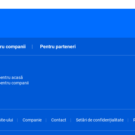
ru companii
Pentru parteneri
pentru acasă
pentru companii
ite-ului
Companie
Contact
Setări de confidențialitate
R