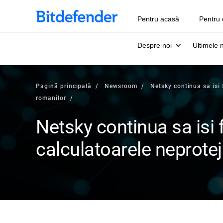
Pentru acasă
Pentru 
Despre noi
Ultimele 
Pagină principală
Newsroom
Netsky continua sa isi 
romanilor
Netsky continua sa isi
calculatoarele neprotej