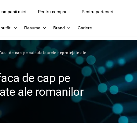
companii mici
Pentru companii
Pentru parteneri
noutăți
Resurse
Brand
Cariere
faca de cap pe calculatoarele neprotejate ale
 faca de cap pe
ate ale romanilor