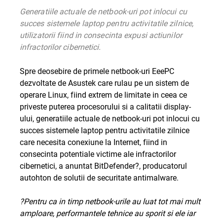
Generatiile actuale de netbook-uri pot inlocui cu
succes sistemele laptop pentru activitatile zilnice,
utilizatorii fiind in consecinta expusi actiunilor
infractorilor cibernetici.
Spre deosebire de primele netbook-uri EeePC
dezvoltate de Asustek care rulau pe un sistem de
operare Linux, fiind extrem de limitate in ceea ce
priveste puterea procesorului si a calitatii display-
ului, generatiile actuale de netbook-uri pot inlocui cu
succes sistemele laptop pentru activitatile zilnice
care necesita conexiune la Internet, fiind in
consecinta potentiale victime ale infractorilor
cibernetici, a anuntat
BitDefender
?, producatorul
autohton de solutii de securitate antimalware.
?Pentru ca in timp netbook-urile au luat tot mai mult
amploare, performantele tehnice au sporit si ele iar