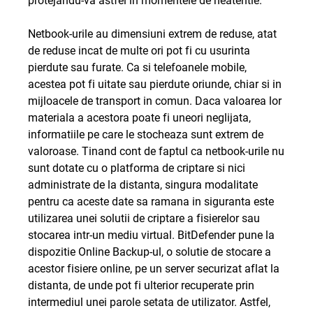
Netbook-urile au dimensiuni extrem de reduse, atat
de reduse incat de multe ori pot fi cu usurinta
pierdute sau furate. Ca si telefoanele mobile,
acestea pot fi uitate sau pierdute oriunde, chiar si in
mijloacele de transport in comun. Daca valoarea lor
materiala a acestora poate fi uneori neglijata,
informatiile pe care le stocheaza sunt extrem de
valoroase. Tinand cont de faptul ca netbook-urile nu
sunt dotate cu o platforma de criptare si nici
administrate de la distanta, singura modalitate
pentru ca aceste date sa ramana in siguranta este
utilizarea unei solutii de criptare a fisierelor sau
stocarea intr-un mediu virtual. BitDefender pune la
dispozitie Online Backup-ul, o solutie de stocare a
acestor fisiere online, pe un server securizat aflat la
distanta, de unde pot fi ulterior recuperate prin
intermediul unei parole setata de utilizator. Astfel,