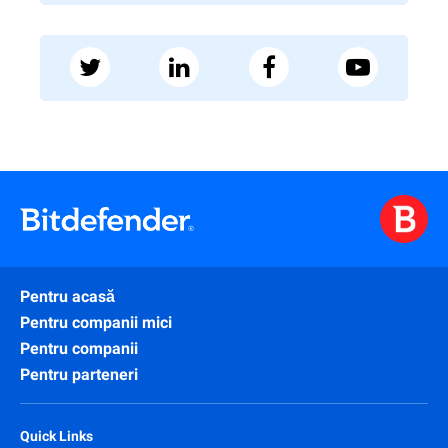
Pentru acasă
Pentru companii mici
Pentru companii
Pentru parteneri
Quick Links