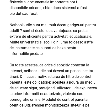
fisierele si documentele importante pot fi
disponibile oricand, chiar daca sistemul a fost
pierdut sau furat.
Netbook-urile sunt mai mult decat gadget-uri pentru
adulti ? sunt si destul de avantajoase ca pret si
extrem de eficiente pentru activitati educationale.
Multe universitati si scolii din lume folosesc astfel
de instrumente ca suport de baza pentru
informatiile predate.
Cu toate acestea, ca orice dispozitiv conectat la
Internet, netbook-urile pot deveni un pericol pentru
tineri. Din acest motiv, setarea de filtre de control
parental este obligatorie: acestea asigura un mediu
de educare sigur, protejand utilizatorul de expunerea
la orice informatii neautorizate, violenta sau
pornografie online. Modulul de control parental
oferit de BitDefender monitorizeaza site-urile pe