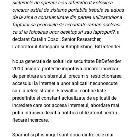
sistemele de operare s-au difersificat.Folosirea
oricaror astfel de sisteme portabile trebuie sa aduca
de la sine o constientizare din partea utilizatorilor a
faptului ca pericolele de securitate raman aceleasi
ca si la folosirea unor desktopuri sau laptopuri?
, a
declarat Catalin Cosoi, Senior Researcher,
Laboratorul Antispam si Antiphishing, BitDefender.
Noua generatie de solutii de securitate BitDefender
2010 asigura protectie impotriva oricaror incercari
de penetrare a sistemului, precum si restrictionarea
accesului la Internet a unor aplicatii necunoscute
sau la retele straine. Firewall-ul contine liste
predefinite si constant actualizate de aplicatii de
incredere care pot accesa Internetul, abordare mai
putin intrusiva decat a notifica utilizatorul pentru
fiecare incercare.
Spamul si phishingul sunt doua dintre cele mai