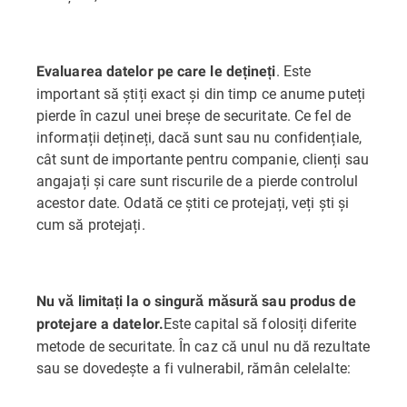
. Este
Evaluarea datelor pe care le dețineți
important să știți exact și din timp ce anume puteți
pierde în cazul unei breșe de securitate. Ce fel de
informații dețineți, dacă sunt sau nu confidențiale,
cât sunt de importante pentru companie, clienți sau
angajați și care sunt riscurile de a pierde controlul
acestor date. Odată ce știti ce protejați, veți ști și
cum să protejați.
Nu vă limitați la o singură măsură sau produs de
Este capital să folosiți diferite
protejare a datelor.
metode de securitate. În caz că unul nu dă rezultate
sau se dovedește a fi vulnerabil, rămân celelalte: