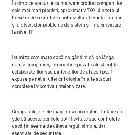
În timp ce atacurile cu malware produc companiilor
cele mai mari pierderi, aproximativ 70% din totalul
breselor de securitate sunt rezultatul erorilor umane
și a diverselor probleme de sistem și implementare
la nivel IT.
Iar miza este mare dacă ne gândim că pe lângă
datele companiei, informațiile private ale clienților,
colaboratorilor sau partenerilor de afaceri pot fi
expuse pe net și ulterior folosite în alte atacuri
complexe împotriva țintelor vizate.
Companiile, fie ele mari, mici sau mijlocii trebuie să
știe că aceste pericole pot fi evitate sau controlate
dacă țin seama de câteva reguli simple, dar
esențiale, de securitate.