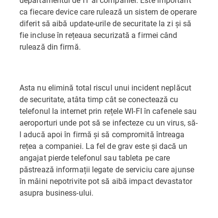
ca fiecare device care rulează un sistem de operare
diferit să aibă update-urile de securitate la zi și să
fie incluse în rețeaua securizată a firmei când
rulează din firmă.
Asta nu elimină total riscul unui incident neplăcut
de securitate, atâta timp cât se conectează cu
telefonul la internet prin rețele WI-FI în cafenele sau
aeroporturi unde pot să se infecteze cu un virus, să-
l aducă apoi în firmă și să compromită întreaga
rețea a companiei. La fel de grav este și dacă un
angajat pierde telefonul sau tableta pe care
păstrează informații legate de serviciu care ajunse
în mâini nepotrivite pot să aibă impact devastator
asupra business-ului.