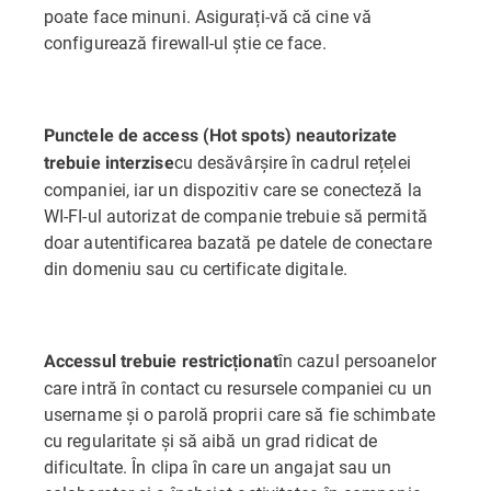
poate face minuni. Asigurați-vă că cine vă
configurează firewall-ul știe ce face.
Punctele de access (Hot spots) neautorizate
cu desăvârșire în cadrul rețelei
trebuie interzise
companiei, iar un dispozitiv care se conecteză la
WI-FI-ul autorizat de companie trebuie să permită
doar autentificarea bazată pe datele de conectare
din domeniu sau cu certificate digitale.
în cazul persoanelor
Accessul trebuie restricționat
care intră în contact cu resursele companiei cu un
username și o parolă proprii care să fie schimbate
cu regularitate și să aibă un grad ridicat de
dificultate. În clipa în care un angajat sau un