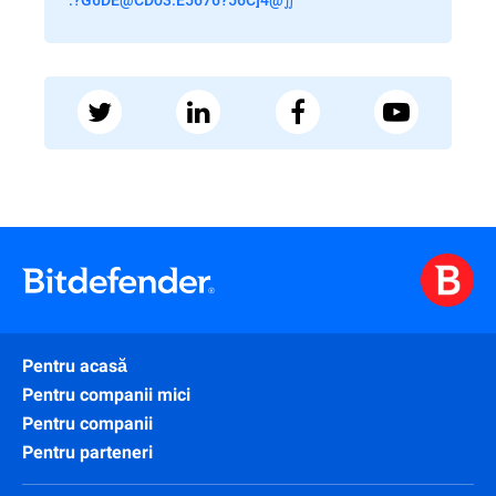
Pentru acasă
Pentru companii mici
Pentru companii
Pentru parteneri