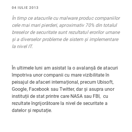
04 IULIE 2013
În timp ce atacurile cu malware produc companiilor
cele mai mari pierderi, aproximativ 70% din totalul
breselor de securitate sunt rezultatul erorilor umane
și a diverselor probleme de sistem și implementare
la nivel IT.
În ultimele luni am asistat la o avalanșă de atacuri
împotriva unor companii cu mare vizibilitate în
peisajul de afaceri internațional, precum Ubisoft,
Google, Facebook sau Twitter, dar și asupra unor
instituții de stat printre care NASA sau FBI, cu
rezultate îngrijorătoare la nivel de securitate a
datelor și reputație.