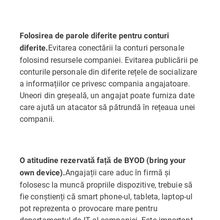
Folosirea de parole diferite pentru conturi
Evitarea conectării la conturi personale
diferite.
folosind resursele companiei. Evitarea publicării pe
conturile personale din diferite rețele de socializare
a informațiilor ce privesc compania angajatoare.
Uneori din greșeală, un angajat poate furniza date
care ajută un atacator să pătrundă în rețeaua unei
companii.
O atitudine rezervată față de BYOD (bring your
Angajații care aduc în firmă și
own device).
folosesc la muncă propriile dispozitive, trebuie să
fie conștienți că smart phone-ul, tableta, laptop-ul
pot reprezenta o provocare mare pentru
departamentul de IT al companiei. Este important