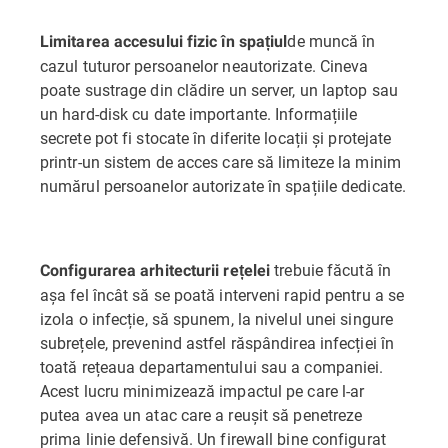
de muncă în
Limitarea accesului fizic în spațiul
cazul tuturor persoanelor neautorizate. Cineva
poate sustrage din clădire un server, un laptop sau
un hard-disk cu date importante. Informațiile
secrete pot fi stocate în diferite locații și protejate
printr-un sistem de acces care să limiteze la minim
numărul persoanelor autorizate în spațiile dedicate.
trebuie făcută în
Configurarea arhitecturii rețelei
așa fel încât să se poată interveni rapid pentru a se
izola o infecție, să spunem, la nivelul unei singure
subrețele, prevenind astfel răspândirea infecției în
toată rețeaua departamentului sau a companiei.
Acest lucru minimizează impactul pe care l-ar
putea avea un atac care a reușit să penetreze
prima linie defensivă. Un firewall bine configurat