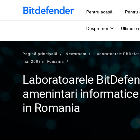
Pentru acasă
Pentru 
Despre noi
Ultimele 
Pagină principală
Newsroom
Laboratoarele BitDefend
mai 2008 in Romania
Laboratoarele BitDefen
amenintari informatice 
in Romania