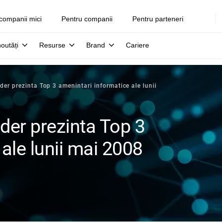
companii mici
Pentru companii
Pentru parteneri
noutăți
Resurse
Brand
Cariere
er prezinta Top 3 amenintari informatice ale lunii
der prezinta Top 3
ale lunii mai 2008