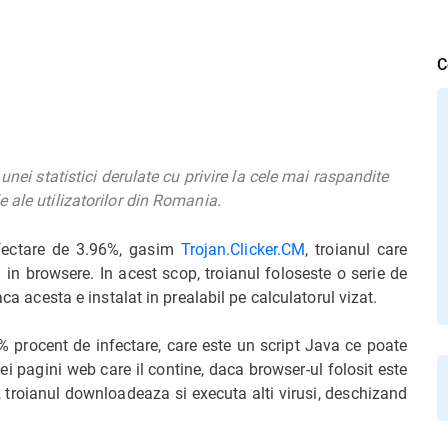
C
unei statistici derulate cu privire la cele mai raspandite
 ale utilizatorilor din Romania.
nfectare de 3.96%, gasim
Trojan.Clicker.CM
, troianul care
 in browsere. In acest scop, troianul foloseste o serie de
aca acesta e instalat in prealabil pe calculatorul vizat.
% procent de infectare, care este un script Java ce poate
nei pagini web care il contine, daca browser-ul folosit este
, troianul downloadeaza si executa alti virusi, deschizand