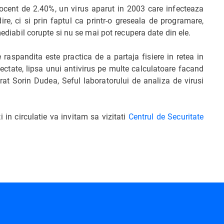
rocent de 2.40%, un virus aparut in 2003 care infecteaza
ire, ci si prin faptul ca printr-o greseala de programare,
mediabil corupte si nu se mai pot recupera date din ele.
 raspandita este practica de a partaja fisiere in retea in
fectate, lipsa unui antivirus pe multe calculatoare facand
arat Sorin Dudea, Seful laboratorului de analiza de virusi
ti in circulatie va invitam sa vizitati
Centrul de Securitate