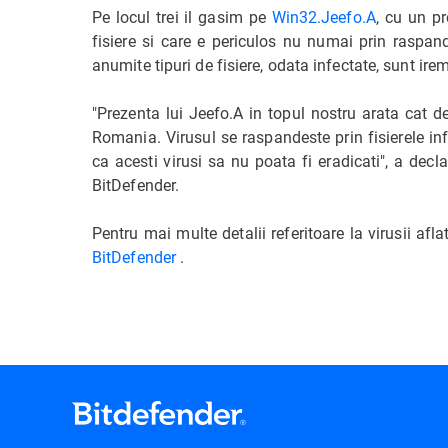
Pe locul trei il gasim pe
Win32.Jeefo.A
, cu un p
fisiere si care e periculos nu numai prin raspand
anumite tipuri de fisiere, odata infectate, sunt ire
"Prezenta lui Jeefo.A in topul nostru arata cat de
Romania. Virusul se raspandeste prin fisierele in
ca acesti virusi sa nu poata fi eradicati", a decl
BitDefender.
Pentru mai multe detalii referitoare la virusii afla
BitDefender
.