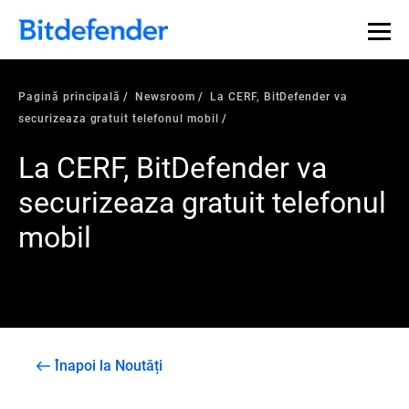
Pagină principală
Newsroom
La CERF, BitDefender va
securizeaza gratuit telefonul mobil
La CERF, BitDefender va
securizeaza gratuit telefonul
mobil
Înapoi la Noutăți