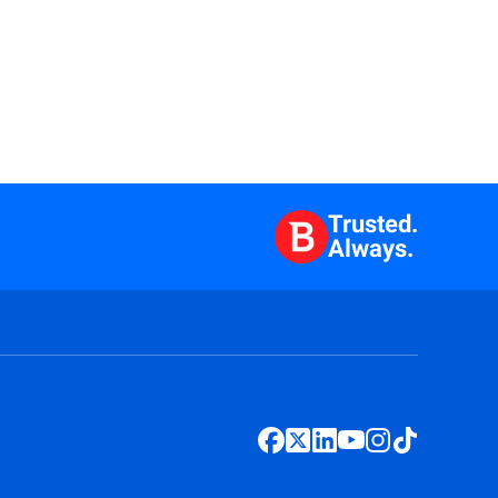
Trusted.
Always.