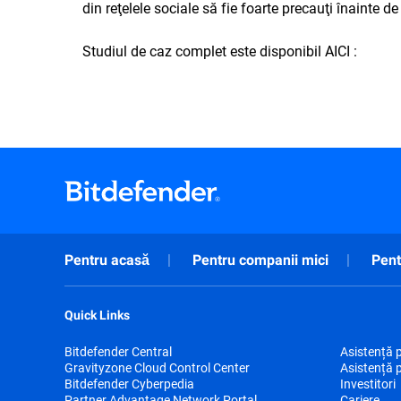
din reţelele sociale să fie foarte precauţi înainte de
Studiul de caz complet este disponibil
AICI
:
Pentru acasă
Pentru companii mici
Pent
Quick Links
Bitdefender Central
Asistență 
Gravityzone Cloud Control Center
Asistență 
Bitdefender Cyberpedia
Investitori
Partner Advantage Network Portal
Cariere