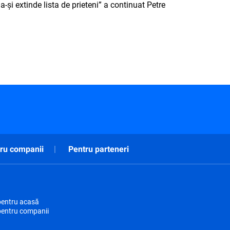
 a-şi extinde lista de prieteni” a continuat Petre
ru companii
Pentru parteneri
pentru acasă
pentru companii