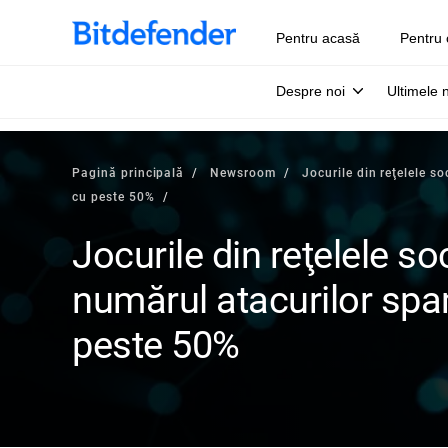
Pentru acasă
Pentru 
Despre noi
Ultimele 
Pagină principală
Newsroom
Jocurile din reţelele s
cu peste 50%
Jocurile din reţelele so
numărul atacurilor spa
peste 50%