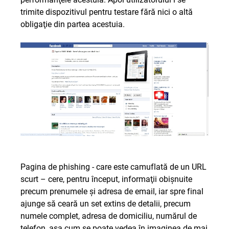
trimite dispozitivul pentru testare fără nici o altă
obligaţie din partea acestuia.
Pagina de phishing - care este camuflată de un URL
scurt – cere, pentru început, informaţii obişnuite
precum prenumele şi adresa de email, iar spre final
ajunge să ceară un set extins de detalii, precum
numele complet, adresa de domiciliu, numărul de
telefon, aşa cum se poate vedea în imaginea de mai