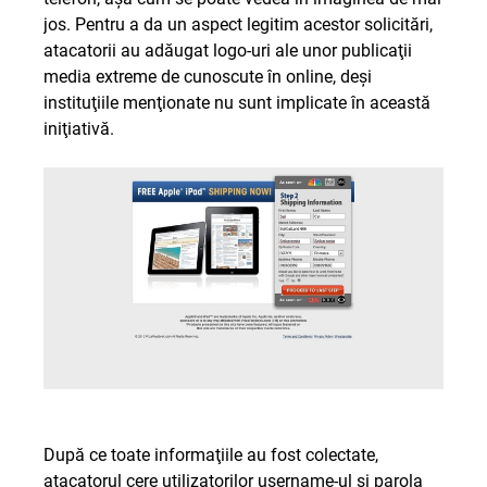
jos. Pentru a da un aspect legitim acestor solicitări,
atacatorii au adăugat logo-uri ale unor publicaţii
media extreme de cunoscute în online, deşi
instituţiile menţionate nu sunt implicate în această
iniţiativă.
După ce toate informaţiile au fost colectate,
atacatorul cere utilizatorilor username-ul si parola