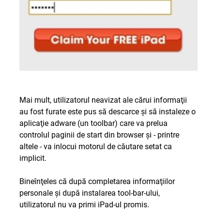
Mai mult, utilizatorul neavizat ale cărui informaţii
au fost furate este pus să descarce şi să instaleze o
aplicaţie adware (un toolbar) care va prelua
controlul paginii de start din browser şi - printre
altele - va inlocui motorul de căutare setat ca
implicit.
Bineînţeles că după completarea informaţiilor
personale şi după instalarea tool-bar-ului,
utilizatorul nu va primi iPad-ul promis.