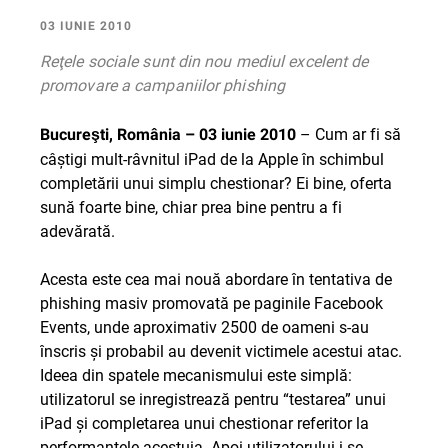
03 IUNIE 2010
Reţele sociale sunt din nou mediul excelent de
promovare a campaniilor phishing
– Cum ar fi să
Bucureşti, România – 03 iunie 2010
câştigi mult-râvnitul iPad de la Apple în schimbul
completării unui simplu chestionar? Ei bine, oferta
sună foarte bine, chiar prea bine pentru a fi
adevărată.
Acesta este cea mai nouă abordare în tentativa de
phishing masiv promovată pe paginile Facebook
Events, unde aproximativ 2500 de oameni s-au
înscris şi probabil au devenit victimele acestui atac.
Ideea din spatele mecanismului este simplă:
utilizatorul se inregistrează pentru “testarea” unui
iPad şi completarea unui chestionar referitor la
performanţele acestuia. Apoi utilizatorului i se