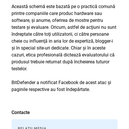
Această schemă este bazată pe o practică comună
printre companiile care produc hardware sau
software, şi anume, oferirea de mostre pentru
testare şi evaluare. Oricum, astfel de acţiuni nu sunt
îndreptate către toţi utilizatorii, ci către persoane
cheie cu influenţă in aria lor de expertiză, blogger-i
şi în special site-uri dedicate. Chiar şi în aceste
cazuri, etica profesională dictează evaluatorului că
produsul trebuie returnat după încheierea tuturor
testelor.
BitDefender a notificat Facebook de acest atac şi
paginile respective au fost îndepărtate.
Contacte
RELAȚII MEDIA