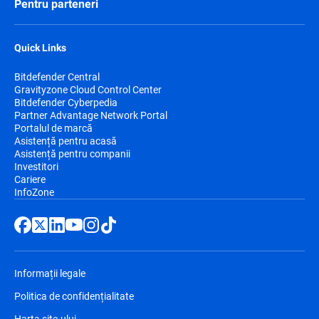
Pentru parteneri
Quick Links
Bitdefender Central
Gravityzone Cloud Control Center
Bitdefender Cyberpedia
Partner Advantage Network Portal
Portalul de marcă
Asistență pentru acasă
Asistență pentru companii
Investitori
Cariere
InfoZone
Informații legale
Politica de confidențialitate
Harta site-ului