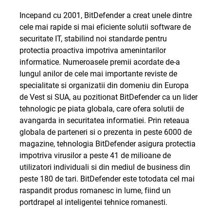
Incepand cu 2001, BitDefender a creat unele dintre
cele mai rapide si mai eficiente solutii software de
securitate IT, stabilind noi standarde pentru
protectia proactiva impotriva amenintarilor
informatice. Numeroasele premii acordate de-a
lungul anilor de cele mai importante reviste de
specialitate si organizatii din domeniu din Europa
de Vest si SUA, au pozitionat BitDefender ca un lider
tehnologic pe piata globala, care ofera solutii de
avangarda in securitatea informatiei. Prin reteaua
globala de parteneri si o prezenta in peste 6000 de
magazine, tehnologia BitDefender asigura protectia
impotriva virusilor a peste 41 de milioane de
utilizatori individuali si din mediul de business din
peste 180 de tari. BitDefender este totodata cel mai
raspandit produs romanesc in lume, fiind un
portdrapel al inteligentei tehnice romanesti.