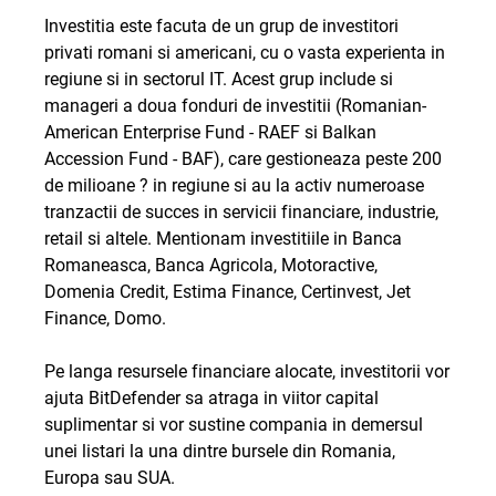
Investitia este facuta de un grup de investitori
privati romani si americani, cu o vasta experienta in
regiune si in sectorul IT. Acest grup include si
manageri a doua fonduri de investitii (Romanian-
American Enterprise Fund - RAEF si Balkan
Accession Fund - BAF), care gestioneaza peste 200
de milioane ? in regiune si au la activ numeroase
tranzactii de succes in servicii financiare, industrie,
retail si altele. Mentionam investitiile in Banca
Romaneasca, Banca Agricola, Motoractive,
Domenia Credit, Estima Finance, Certinvest, Jet
Finance, Domo.
Pe langa resursele financiare alocate, investitorii vor
ajuta BitDefender sa atraga in viitor capital
suplimentar si vor sustine compania in demersul
unei listari la una dintre bursele din Romania,
Europa sau SUA.