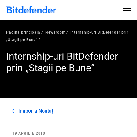
Pagină principală
Newsroom
Internship-uri BitDefender prin
„Stagii pe Bune”
Internship-uri BitDefender
prin „Stagii pe Bune”
Înapoi la Noutăți
19 APRILIE 2010