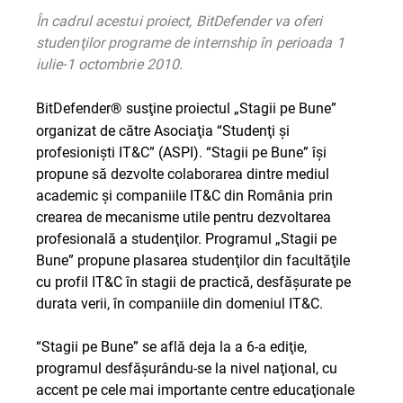
În cadrul acestui proiect, BitDefender va oferi
studenţilor programe de internship în perioada 1
iulie-1 octombrie 2010.
BitDefender
susţine proiectul „Stagii pe Bune”
®
organizat de către Asociaţia “Studenţi şi
profesionişti IT&C” (ASPI). “Stagii pe Bune” îşi
propune să dezvolte colaborarea dintre mediul
academic şi companiile IT&C din România prin
crearea de mecanisme utile pentru dezvoltarea
profesională a studenţilor. Programul „Stagii pe
Bune” propune plasarea studenţilor din facultăţile
cu profil IT&C în stagii de practică, desfăşurate pe
durata verii, în companiile din domeniul IT&C.
“Stagii pe Bune” se află deja la a 6-a ediţie,
programul desfăşurându-se la nivel naţional, cu
accent pe cele mai importante centre educaţionale