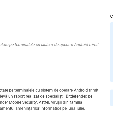
C
tate pe terminalele cu sistem de operare Android trimit
tate pe terminalele cu sistem de operare Android trimit
evă un raport realizat de specialiștii Bitdefender, pe
der Mobile Security. Astfel, virușii din familia
mentul amenințărilor informatice pe luna iulie.