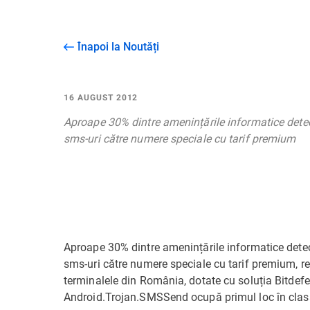
Înapoi la Noutăți
16 AUGUST 2012
Aproape 30% dintre amenințările informatice detec
sms-uri către numere speciale cu tarif premium
Aproape 30% dintre amenințările informatice detec
sms-uri către numere speciale cu tarif premium, rel
terminalele din România, dotate cu soluția Bitdefen
Android.Trojan.SMSSend ocupă primul loc în clasa