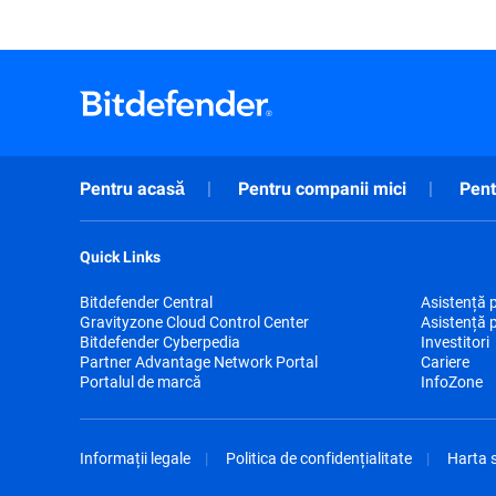
Pentru acasă
Pentru companii mici
Pent
Quick Links
Bitdefender Central
Asistență 
Gravityzone Cloud Control Center
Asistență 
Bitdefender Cyberpedia
Investitori
Partner Advantage Network Portal
Cariere
Portalul de marcă
InfoZone
Informații legale
Politica de confidențialitate
Harta s