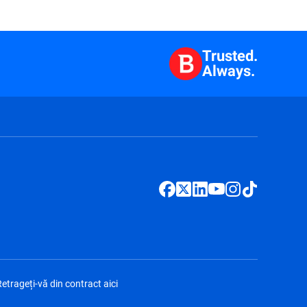
Trusted.
Always.
etrageți-vă din contract aici