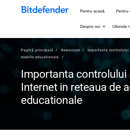
Pentru acasă
Pentru 
Despre noi
Ultimele 
Pagină principală
Newsroom
Importanta controlului 
mediile educationale
Importanta controlului 
Internet in reteaua de a
educationale