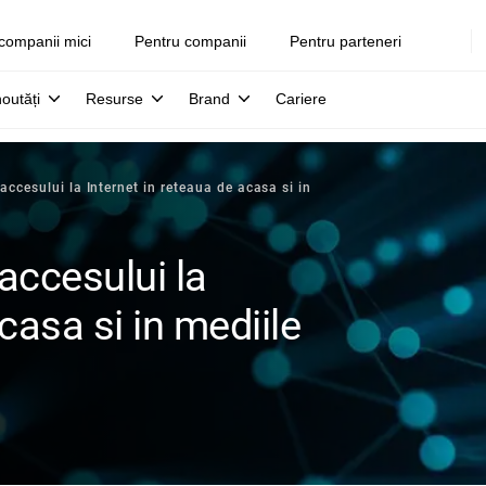
companii mici
Pentru companii
Pentru parteneri
noutăți
Resurse
Brand
Cariere
accesului la Internet in reteaua de acasa si in
accesului la
casa si in mediile