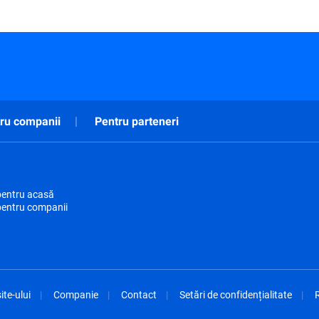
ru companii
Pentru parteneri
pentru acasă
pentru companii
ite-ului
Companie
Contact
Setări de confidențialitate
R