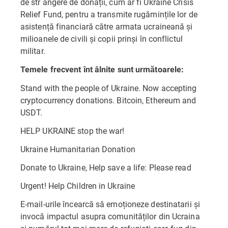
de str ângere de donații, cum ar fi Ukraine Crisis
Relief Fund, pentru a transmite rugămințile lor de
asistență financiară către armata ucraineană și
milioanele de civili și copii prinși în conflictul
militar.
Temele frecvent înt âlnite sunt următoarele:
Stand with the people of Ukraine. Now accepting
cryptocurrency donations. Bitcoin, Ethereum and
USDT.
HELP UKRAINE stop the war!
Ukraine Humanitarian Donation
Donate to Ukraine, Help save a life: Please read
Urgent! Help Children in Ukraine
E-mail-urile încearcă să emoționeze destinatarii și
invocă impactul asupra comunităților din Ucraina