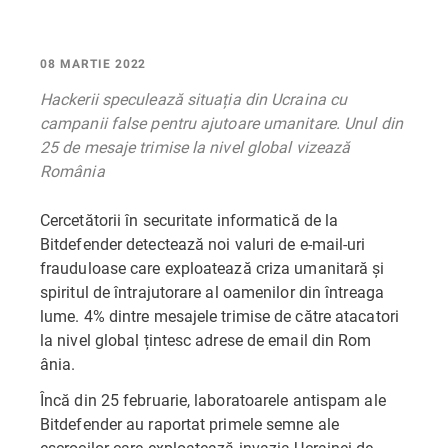
08 MARTIE 2022
Hackerii speculează situația din Ucraina cu
campanii false pentru ajutoare umanitare. Unul din
25 de mesaje trimise la nivel global vizează
România
Cercetătorii în securitate informatică de la
Bitdefender detectează noi valuri de e-mail-uri
frauduloase care exploatează criza umanitară și
spiritul de întrajutorare al oamenilor din întreaga
lume. 4% dintre mesajele trimise de către atacatori
la nivel global țintesc adrese de email din Rom
ânia.
Încă din 25 februarie, laboratoarele antispam ale
Bitdefender au raportat primele semne ale
escrocilor care exploatează invazia Ucrainei de