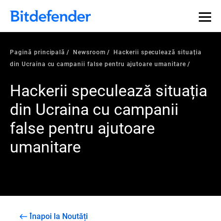
Pagină principală
Newsroom
Hackerii speculează situația
din Ucraina cu campanii false pentru ajutoare umanitare
Hackerii speculează situația
din Ucraina cu campanii
false pentru ajutoare
umanitare
Înapoi la Noutăți