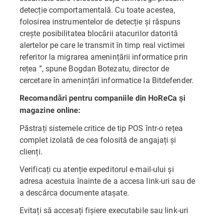
detecție comportamentală. Cu toate acestea,
folosirea instrumentelor de detecție și răspuns
crește posibilitatea blocării atacurilor datorită
alertelor pe care le transmit în timp real victimei
referitor la migrarea amenințării informatice prin
rețea ”, spune Bogdan Botezatu, director de
cercetare în amenințări informatice la Bitdefender.
Recomandări pentru companiile din HoReCa și
magazine online:
Păstrați sistemele critice de tip POS într-o rețea
complet izolată de cea folosită de angajați și
clienți.
Verificați cu atenție expeditorul e-mail-ului și
adresa acestuia înainte de a accesa link-uri sau de
a descărca documente atașate.
Evitați să accesați fișiere executabile sau link-uri