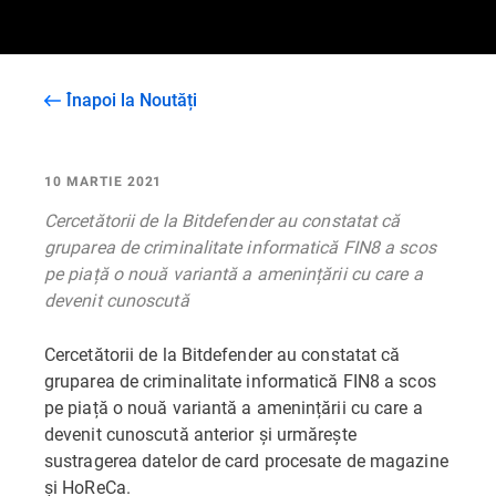
Înapoi la Noutăți
10 MARTIE 2021
Cercetătorii de la Bitdefender au constatat că
gruparea de criminalitate informatică FIN8 a scos
pe piață o nouă variantă a amenințării cu care a
devenit cunoscută
Cercetătorii de la Bitdefender au constatat că
gruparea de criminalitate informatică FIN8 a scos
pe piață o nouă variantă a amenințării cu care a
devenit cunoscută anterior și urmărește
sustragerea datelor de card procesate de magazine
și HoReCa.