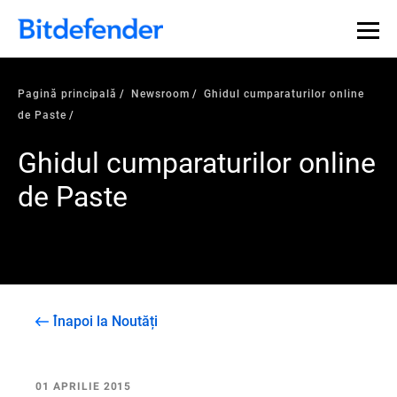
Pagină principală
Newsroom
Ghidul cumparaturilor online
de Paste
Ghidul cumparaturilor online
de Paste
Înapoi la Noutăți
01 APRILIE 2015