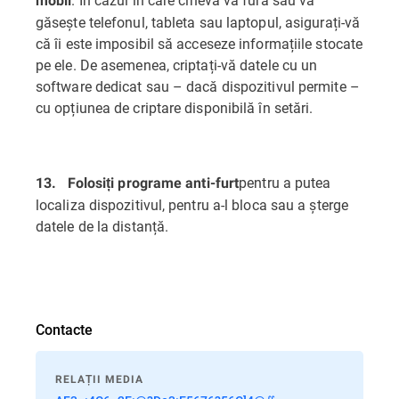
mobil
găsește telefonul, tableta sau laptopul, asigurați-vă
că îi este imposibil să acceseze informațiile stocate
pe ele. De asemenea, criptați-vă datele cu un
software dedicat sau – dacă dispozitivul permite –
cu opțiunea de criptare disponibilă în setări.
pentru a putea
13.
Folosiți programe anti-furt
localiza dispozitivul, pentru a-l bloca sau a șterge
datele de la distanță.
Contacte
RELAȚII MEDIA