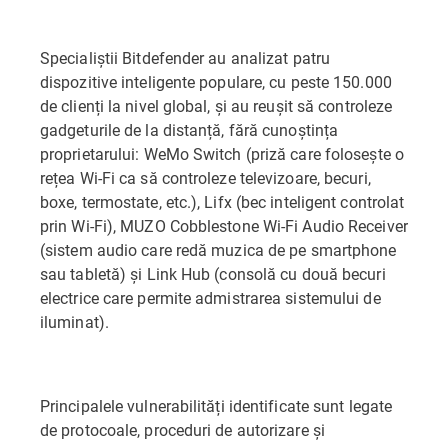
Specialiștii Bitdefender au analizat patru
dispozitive inteligente populare, cu peste 150.000
de clienți la nivel global, și au reușit să controleze
gadgeturile de la distanță, fără cunoștința
proprietarului: WeMo Switch (priză care folosește o
rețea Wi-Fi ca să controleze televizoare, becuri,
boxe, termostate, etc.), Lifx (bec inteligent controlat
prin Wi-Fi), MUZO Cobblestone Wi-Fi Audio Receiver
(sistem audio care redă muzica de pe smartphone
sau tabletă) și Link Hub (consolă cu două becuri
electrice care permite admistrarea sistemului de
iluminat).
Principalele vulnerabilități identificate sunt legate
de protocoale, proceduri de autorizare și