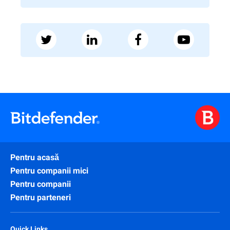
Pentru acasă
Pentru companii mici
Pentru companii
Pentru parteneri
Quick Links