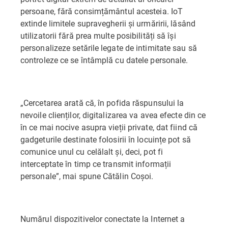
persoane, fără consimțământul acesteia. IoT
extinde limitele supravegherii și urmăririi, lăsând
utilizatorii fără prea multe posibilități să își
personalizeze setările legate de intimitate sau să
controleze ce se întâmplă cu datele personale.
„Cercetarea arată că, în pofida răspunsului la
nevoile clienților, digitalizarea va avea efecte din ce
în ce mai nocive asupra vieții private, dat fiind că
gadgeturile destinate folosirii în locuințe pot să
comunice unul cu celălalt și, deci, pot fi
interceptate în timp ce transmit informații
personale”, mai spune Cătălin Coșoi.
Numărul dispozitivelor conectate la Internet a