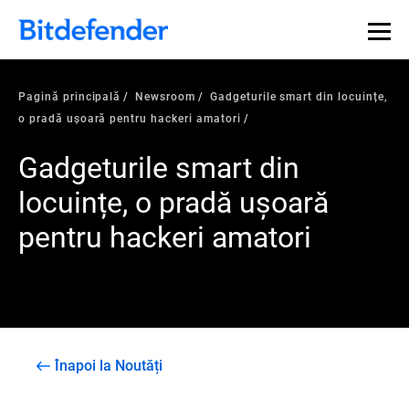
Pagină principală
Newsroom
Gadgeturile smart din locuințe,
o pradă ușoară pentru hackeri amatori
Gadgeturile smart din
locuințe, o pradă ușoară
pentru hackeri amatori
Înapoi la Noutăți