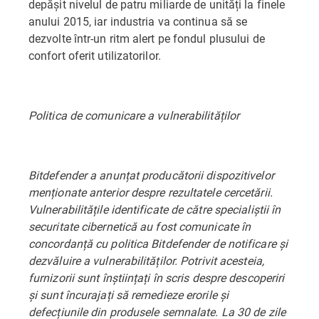
depășit nivelul de patru miliarde de unități la finele
anului 2015, iar industria va continua să se
dezvolte într-un ritm alert pe fondul plusului de
confort oferit utilizatorilor.
Politica de comunicare a vulnerabilităților
Bitdefender a anunțat producătorii dispozitivelor
menționate anterior despre rezultatele cercetării.
Vulnerabilitățile identificate de către specialiștii în
securitate cibernetică au fost comunicate în
concordanță cu politica Bitdefender de notificare și
dezvăluire a vulnerabilităților. Potrivit acesteia,
furnizorii sunt înștiințați în scris despre descoperiri
și sunt încurajați să remedieze erorile și
defecțiunile din produsele semnalate. La 30 de zile