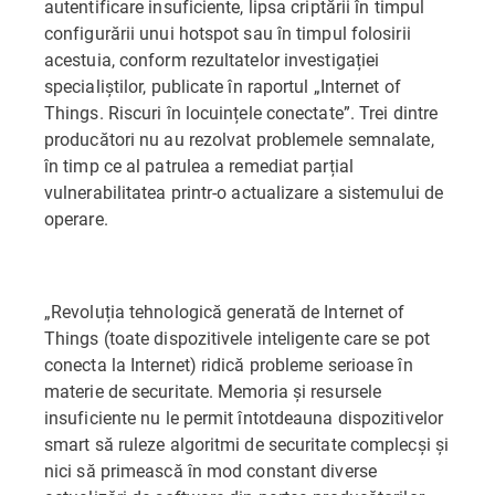
autentificare insuficiente, lipsa criptării în timpul
configurării unui hotspot sau în timpul folosirii
acestuia, conform rezultatelor investigației
specialiștilor, publicate în raportul „Internet of
Things. Riscuri în locuințele conectate”. Trei dintre
producători nu au rezolvat problemele semnalate,
în timp ce al patrulea a remediat parțial
vulnerabilitatea printr-o actualizare a sistemului de
operare.
„Revoluția tehnologică generată de Internet of
Things (toate dispozitivele inteligente care se pot
conecta la Internet) ridică probleme serioase în
materie de securitate. Memoria și resursele
insuficiente nu le permit întotdeauna dispozitivelor
smart să ruleze algoritmi de securitate complecși și
nici să primească în mod constant diverse