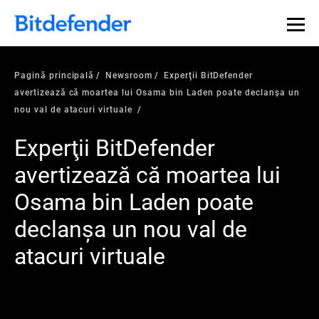
Pagină principală
Newsroom
Experţii BitDefender
avertizează că moartea lui Osama bin Laden poate declanşa un
nou val de atacuri virtuale
Experţii BitDefender
avertizează că moartea lui
Osama bin Laden poate
declanşa un nou val de
atacuri virtuale