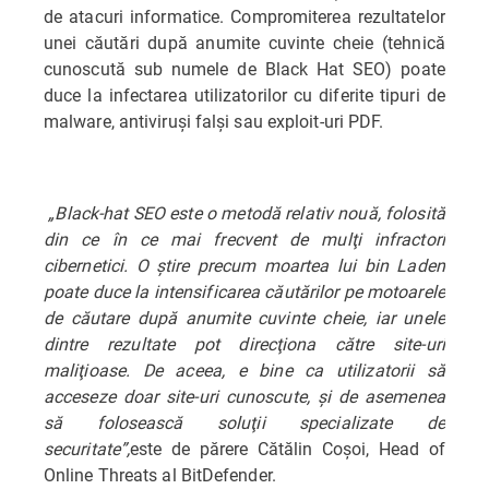
de atacuri informatice. Compromiterea rezultatelor
unei căutări după anumite cuvinte cheie (tehnică
cunoscută sub numele de Black Hat SEO) poate
duce la infectarea utilizatorilor cu diferite tipuri de
malware, antiviruşi falşi sau exploit-uri PDF.
„Black-hat SEO este o metodă relativ nouă, folosită
din ce în ce mai frecvent de mulţi infractori
cibernetici. O ştire precum moartea lui bin Laden
poate duce la intensificarea căutărilor pe motoarele
de căutare după anumite cuvinte cheie, iar unele
dintre rezultate pot direcţiona către site-uri
maliţioase. De aceea, e bine ca utilizatorii să
acceseze doar site-uri cunoscute, şi de asemenea
să folosească soluţii specializate de
securitate”,
este de părere Cătălin Coşoi, Head of
Online Threats al BitDefender.