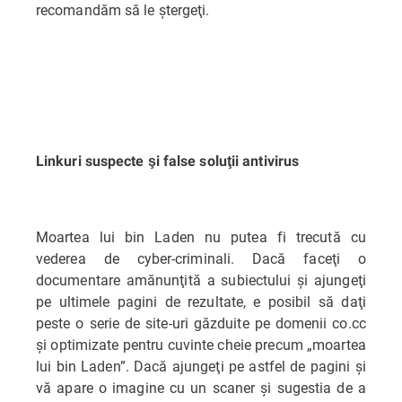
recomandăm să le ştergeţi.
Linkuri suspecte şi false soluţii antivirus
Moartea lui bin Laden nu putea fi trecută cu
vederea de cyber-criminali. Dacă faceţi o
documentare amănunţită a subiectului şi ajungeţi
pe ultimele pagini de rezultate, e posibil să daţi
peste o serie de site-uri găzduite pe domenii co.cc
şi optimizate pentru cuvinte cheie precum „moartea
lui bin Laden”. Dacă ajungeţi pe astfel de pagini şi
vă apare o imagine cu un scaner şi sugestia de a