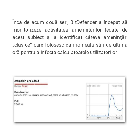
Încă de acum două seri, BitDefender a început să
monitorizeze activitatea ameninţărilor legate de
acest subiect şi a identificat câteva ameninţări
„clasice” care folosesc ca momeală ştiri de ultimă
oră pentru a infecta calculatoarele utilizatorilor.