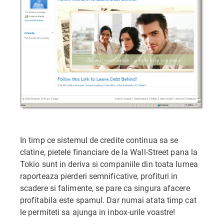
In timp ce sistemul de credite continua sa se
clatine, pietele financiare de la Wall-Street pana la
Tokio sunt in deriva si companiile din toata lumea
raporteaza pierderi semnificative, profituri in
scadere si falimente, se pare ca singura afacere
profitabila este spamul. Dar numai atata timp cat
le permiteti sa ajunga in inbox-urile voastre!