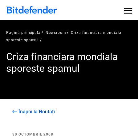
Pagină principală
Newsroom
Criza financiara mondiala
sporeste spamul
Criza financiara mondiala
sporeste spamul
Înapoi la Noutăți
30 OCTOMBRIE 2008