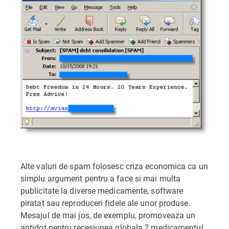
Alte valuri de spam folosesc criza economica ca un
simplu argument pentru a face si mai multa
publicitate la diverse medicamente, software
piratat sau reproduceri fidele ale unor produse.
Mesajul de mai jos, de exemplu, promoveaza un
antidot pentru recesiunea globala ? medicamentul