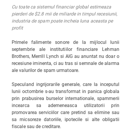
Cu toate ca sistemul financiar global estimeaza
pierderi de $2.8 mii de miliarde in timpul recesiunii,
industria de spam poate incheia luna aceasta pe
profit
Primele falimente sonore de la mijlocul lunii
septembrie ale institutiilor financiare Lehman
Brothers, Merrill Lynch si AIG au anuntat nu doar o
recesiune iminenta, ci au tras si semnale de alarma
ale valurilor de spam urmatoare.
Speculand ingrijorarile generale, care la inceputul
lunii octombrie s-au transformat in panica globala
prin prabusirea burselor internationale, spammerii
incearca sa ademeneasca utilizatorii prin
promovarea serviciilor care pretind sa elimine sau
sa micsoreze datoriile, ipotecile si alte obligatii
fiscale sau de creditare.