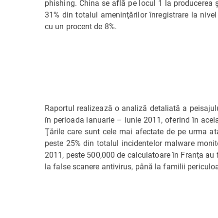
phishing. China se află pe locul 1 la producerea şi
31% din totalul ameninţărilor înregistrare la nive
cu un procent de 8%.
Raportul realizează o analiză detaliată a peisajul
în perioada ianuarie – iunie 2011, oferind în ace
Ţările care sunt cele mai afectate de pe urma at
peste 25% din totalul incidentelor malware monito
2011, peste 500,000 de calculatoare în Franţa au f
la false scanere antivirus, până la familii peric