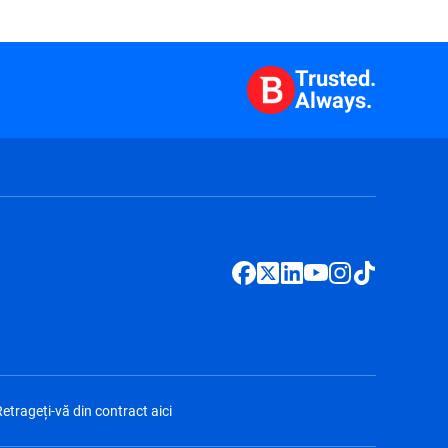
Trusted.
Always.
etrageți-vă din contract aici