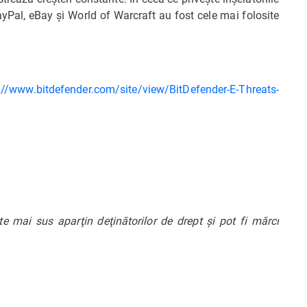
 PayPal, eBay şi World of Warcraft au fost cele mai folosite
://www.bitdefender.com/site/view/BitDefender-E-Threats-
 mai sus aparţin deţinătorilor de drept şi pot fi mărci