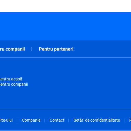
ru companii
Pentru parteneri
pentru acasă
pentru companii
ite-ului
Companie
Contact
Setări de confidențialitate
R