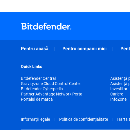
Pentru acasă
Pentru companii mici
Pent
Quick Links
Bitdefender Central
Asistență 
Gravityzone Cloud Control Center
Asistență 
Bitdefender Cyberpedia
Investitori
Partner Advantage Network Portal
Cariere
Portalul de marcă
InfoZone
Informații legale
Politica de confidențialitate
Harta s