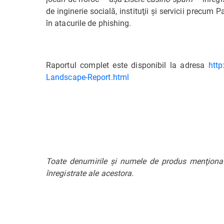
de inginerie socială, instituţii şi servicii precum
în atacurile de phishing.
Raportul complet este disponibil la adresa
http
Landscape-Report.html
Toate denumirile şi numele de produs menţionate
înregistrate ale acestora.