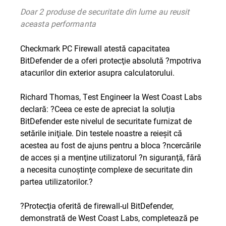
Doar 2 produse de securitate din lume au reusit
aceasta performanta
Checkmark PC Firewall atestă capacitatea
BitDefender de a oferi protecţie absolută ?mpotriva
atacurilor din exterior asupra calculatorului.
Richard Thomas, Test Engineer la West Coast Labs
declară: ?Ceea ce este de apreciat la soluţia
BitDefender este nivelul de securitate furnizat de
setările iniţiale. Din testele noastre a reieşit că
acestea au fost de ajuns pentru a bloca ?ncercările
de acces şi a menţine utilizatorul ?n siguranţă, fără
a necesita cunoştinţe complexe de securitate din
partea utilizatorilor.?
?Protecţia oferită de firewall-ul BitDefender,
demonstrată de West Coast Labs, completează pe