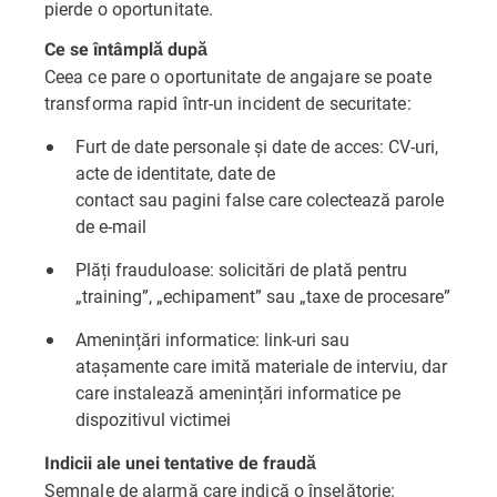
pierde o oportunitate.
Ce se întâmplă după
Ceea ce pare o oportunitate de angajare se poate
transforma rapid într-un incident de securitate:
Furt de date personale și date de acces: CV-uri,
acte de identitate, date de
contact sau pagini false care colectează parole
de e-mail
Plăți frauduloase: solicitări de plată pentru
„training”, „echipament” sau „taxe de procesare”
Amenințări informatice: link-uri sau
atașamente care imită materiale de interviu, dar
care instalează amenințări informatice pe
dispozitivul victimei
Indicii ale unei tentative de fraudă
Semnale de alarmă care indică o înșelătorie: