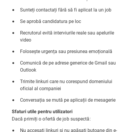
Sunteți contactați fără să fi aplicat la un job
Se aprobă candidatura pe loc
Recrutorul evită interviurile reale sau apelurile
video
Folosește urgența sau presiunea emoțională
Comunică de pe adrese generice de Gmail sau
Outlook
Trimite linkuri care nu corespund domeniului
oficial al companiei
Conversația se mută pe aplicații de mesagerie
Sfaturi utile pentru utilizatori
Dacă primiți o ofertă de job suspectă:
Nu accesați linkuri și nu apăsați butoane din e-