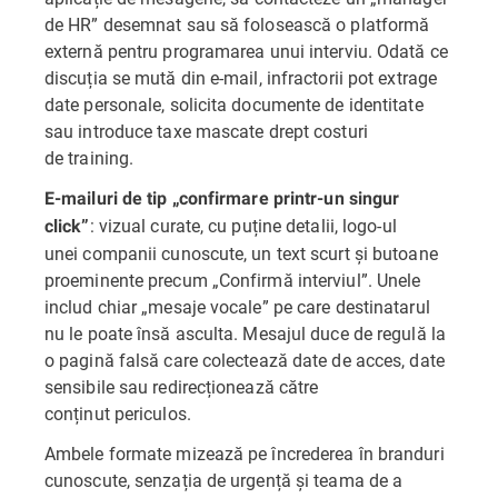
de HR” desemnat sau să folosească o platformă
externă pentru programarea unui interviu. Odată ce
discuția se mută din e-mail, infractorii pot extrage
date personale, solicita documente de identitate
sau introduce taxe mascate drept costuri
de training.
E-mailuri de tip „confirmare printr-un singur
: vizual curate, cu puține detalii, logo-ul
click”
unei companii cunoscute, un text scurt și butoane
proeminente precum „Confirmă interviul”. Unele
includ chiar „mesaje vocale” pe care destinatarul
nu le poate însă asculta. Mesajul duce de regulă la
o pagină falsă care colectează date de acces, date
sensibile sau redirecționează către
conținut periculos.
Ambele formate mizează pe încrederea în branduri
cunoscute, senzația de urgență și teama de a