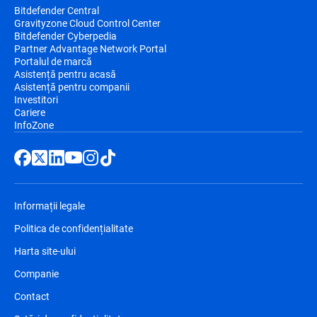
Bitdefender Central
Gravityzone Cloud Control Center
Bitdefender Cyberpedia
Partner Advantage Network Portal
Portalul de marcă
Asistență pentru acasă
Asistență pentru companii
Investitori
Cariere
InfoZone
Informații legale
Politica de confidențialitate
Harta site-ului
Companie
Contact