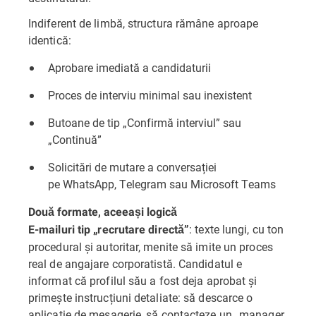
Indiferent de limbă, structura rămâne aproape
identică:
Aprobare imediată a candidaturii
Proces de interviu minimal sau inexistent
Butoane de tip „Confirmă interviul” sau
„Continuă”
Solicitări de mutare a conversației
pe WhatsApp, Telegram sau Microsoft Teams
Două formate, aceeași logică
: texte lungi, cu ton
E-mailuri tip „recrutare directă”
procedural și autoritar, menite să imite un proces
real de angajare corporatistă. Candidatul e
informat că profilul său a fost deja aprobat și
primește instrucțiuni detaliate: să descarce o
aplicație de mesagerie, să contacteze un „manager