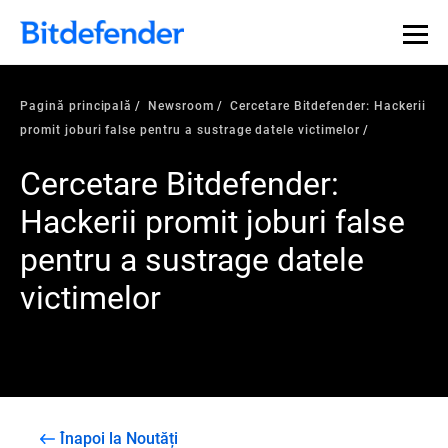
Pagină principală
Newsroom
Cercetare Bitdefender: Hackerii
promit joburi false pentru a sustrage datele victimelor
Cercetare Bitdefender:
Hackerii promit joburi false
pentru a sustrage datele
victimelor
Înapoi la Noutăți