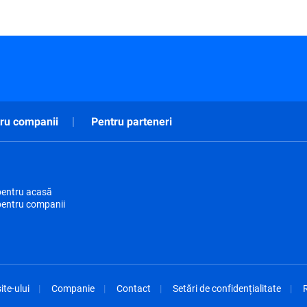
ru companii
Pentru parteneri
pentru acasă
pentru companii
ite-ului
Companie
Contact
Setări de confidențialitate
R