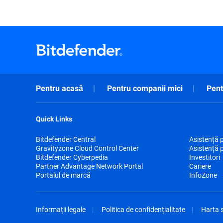
Pentru acasă
Pentru companii mici
Pent
Quick Links
Bitdefender Central
Asistență 
Gravityzone Cloud Control Center
Asistență 
Bitdefender Cyberpedia
Investitori
Partner Advantage Network Portal
Cariere
Portalul de marcă
InfoZone
Informații legale
Politica de confidențialitate
Harta s