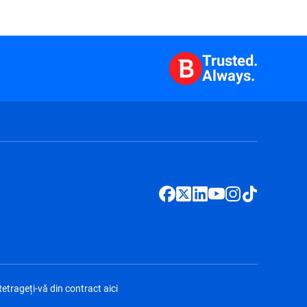
Trusted.
Always.
etrageți-vă din contract aici