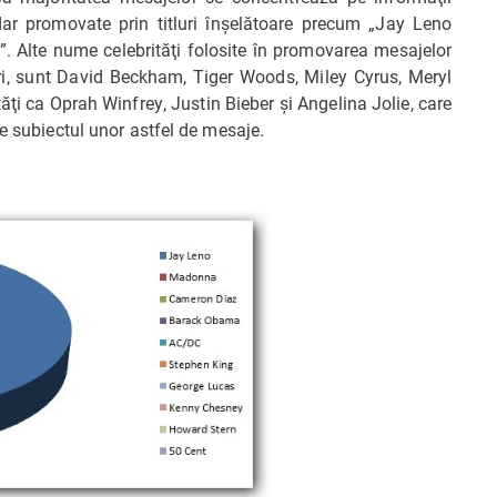
dar promovate prin titluri înşelătoare precum „Jay Leno
”. Alte nume celebrităţi folosite în promovarea mesajelor
ri, sunt David Beckham, Tiger Woods, Miley Cyrus, Meryl
ăţi ca Oprah Winfrey, Justin Bieber şi Angelina Jolie, care
ie subiectul unor astfel de mesaje.