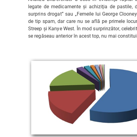
legate de medicamente şi achiziţia de pastile, 
surprins drogat” sau „Femeile lui George Clooney
de tip spam, dar care nu se află pe primele locu
Streep şi Kanye West. În mod surprinzător, celebrit
se regăseau anterior în acest top, nu mai constitu