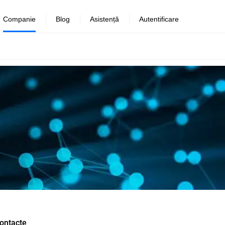
Companie
Blog
Asistență
Autentificare
ontacte