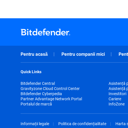
Pentru acasă
Pentru companii mici
Pent
Quick Links
Bitdefender Central
Asistență 
Gravityzone Cloud Control Center
Asistență 
Bitdefender Cyberpedia
Investitori
Partner Advantage Network Portal
Cariere
Portalul de marcă
InfoZone
Informații legale
Politica de confidențialitate
Harta s