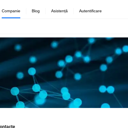
Companie
Blog
Asistență
Autentificare
ontacte