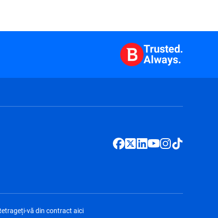
Trusted.
Always.
etrageți-vă din contract aici