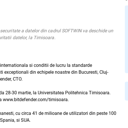
e securitate a datelor din cadrul SOFTWIN va deschide un
itatii datelor, la Timisoara.
 internationala si conditii de lucru la standarde
ti exceptionali din echipele noastre din Bucuresti, Cluj-
fender, CTO.
oada 28-30 martie, la Universitatea Politehnica Timisoara.
resa www.bitdefender.com/timisoara.
manesti, cu circa 41 de milioane de utilizatori din peste 100
 Spania, si SUA.