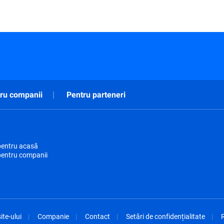
ru companii
Pentru parteneri
pentru acasă
pentru companii
ite-ului
Companie
Contact
Setări de confidențialitate
R