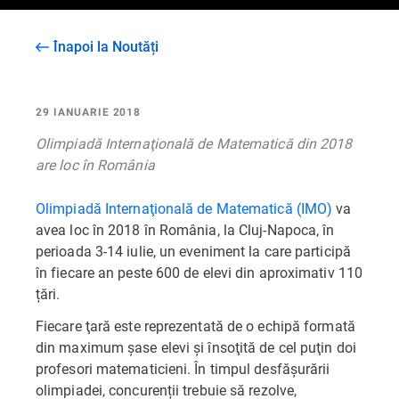
Înapoi la Noutăți
29 IANUARIE 2018
Olimpiadă Internaţională de Matematică din 2018
are loc în România
Olimpiadă Internaţională de Matematică (IMO)
va
avea loc în 2018 în România, la Cluj-Napoca, în
perioada 3-14 iulie, un eveniment la care participă
în fiecare an peste 600 de elevi din aproximativ 110
țări.
Fiecare ţară este reprezentată de o echipă formată
din maximum șase elevi şi însoţită de cel puţin doi
profesori matematicieni. În timpul desfășurării
olimpiadei, concurenții trebuie să rezolve,