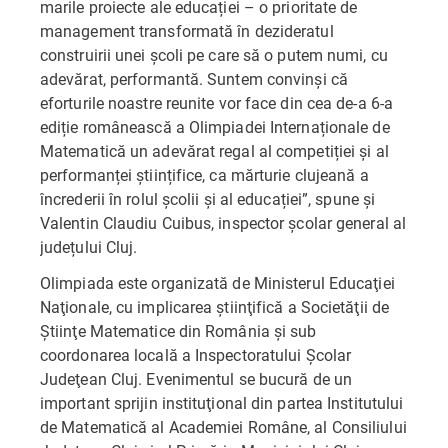
marile proiecte ale educației – o prioritate de
management transformată în dezideratul
construirii unei școli pe care să o putem numi, cu
adevărat, performantă. Suntem convinși că
eforturile noastre reunite vor face din cea de-a 6-a
ediție românească a Olimpiadei Internaționale de
Matematică un adevărat regal al competiției și al
performanței științifice, ca mărturie clujeană a
încrederii în rolul școlii și al educației”, spune și
Valentin Claudiu Cuibus, inspector şcolar general al
județului Cluj.
Olimpiada este organizată de Ministerul Educaţiei
Naţionale, cu implicarea ştiinţifică a Societăţii de
Ştiinţe Matematice din România şi sub
coordonarea locală a Inspectoratului Şcolar
Judeţean Cluj. Evenimentul se bucură de un
important sprijin instituţional din partea Institutului
de Matematică al Academiei Române, al Consiliului