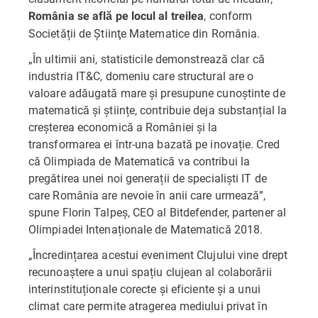
, conform
România se află pe locul al treilea
Societății de Ştiinţe Matematice din România.
„În ultimii ani, statisticile demonstrează clar că
industria IT&C, domeniu care structural are o
valoare adăugată mare și presupune cunoștinte de
matematică și științe, contribuie deja substanțial la
creșterea economică a României și la
transformarea ei într-una bazată pe inovație. Cred
că Olimpiada de Matematică va contribui la
pregătirea unei noi generații de specialiști IT de
care România are nevoie în anii care urmează”,
spune Florin Talpeș, CEO al Bitdefender, partener al
Olimpiadei Intenaționale de Matematică 2018.
„Încredințarea acestui eveniment Clujului vine drept
recunoaștere a unui spațiu clujean al colaborării
interinstituționale corecte și eficiente și a unui
climat care permite atragerea mediului privat în