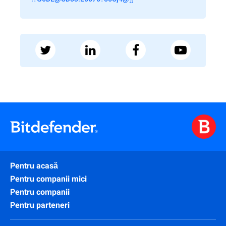
Pentru acasă
Pentru companii mici
Pentru companii
Pentru parteneri