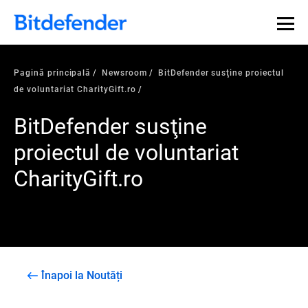
Pagină principală
Newsroom
BitDefender susţine proiectul
de voluntariat CharityGift.ro
BitDefender susţine
proiectul de voluntariat
CharityGift.ro
Înapoi la Noutăți