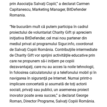
prin Asociaţia Salvaţi Copiii,” a declarat Carmen
Capitanescu, Marketing Manager, BitDefender
Romania.
“Ne bucurăm mult că putem participa în cadrul
proiectului de voluntariat Charity Gift şi apreciem
iniţiativa BitDefender, cel mai nou partener din
mediul privat al programului Sigur.info, coordonat
de Salvaţi Copiii România. Contribuţiile intermediate
de Charity Gift vor sprijini activităţile educative prin
care ne propunem să-i iniţiem pe copiii
dezavantajaţi, care nu au acces la noile tehnologii,
în folosirea calculatorului şi a telefonului mobil şi în
navigarea în siguranţă pe Internet. Numai printr-o
implicare concertată şi asumată de toţi actorii
sociali, privaţi sau publici, un asemenea proiect
inovator poate avea succes,” a declarat George
Roman, Director Programe, Salvaţi Copiii România.