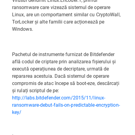
ransomware care vizează sistemul de operare
Linux, are un comportament similar cu CryptoWall,
TorLocker și alte familii care acționează pe
Windows.
Pachetul de instrumente furnizat de Bitdefender
află codul de criptare prin analizarea fișierului și
execută operațiunea de decriptare, urmată de
repararea acestuia. Dacă sistemul de operare
compromis de atac începe să boot-eze, descărcați
și rulați scriptul de pe:
http://labs.bitdefender.com/2015/11/linux-
ransomware-debut-fails-on-predictable-encryption-
key/