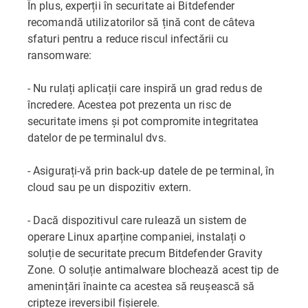
În plus, experții în securitate ai Bitdefender
recomandă utilizatorilor să țină cont de câteva
sfaturi pentru a reduce riscul infectării cu
ransomware:
- Nu rulați aplicații care inspiră un grad redus de
încredere. Acestea pot prezenta un risc de
securitate imens și pot compromite integritatea
datelor de pe terminalul dvs.
- Asigurați-vă prin back-up datele de pe terminal, în
cloud sau pe un dispozitiv extern.
- Dacă dispozitivul care rulează un sistem de
operare Linux aparține companiei, instalați o
soluție de securitate precum Bitdefender Gravity
Zone. O soluție antimalware blochează acest tip de
amenințări înainte ca acestea să reușească să
cripteze ireversibil fișierele.