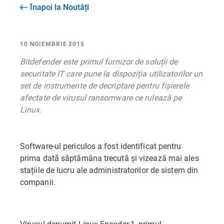
Înapoi la Noutăți
10 NOIEMBRIE 2015
Bitdefender este primul furnizor de soluții de
securitate IT care pune la dispoziția utilizatorilor un
set de instrumente de decriptare pentru fișierele
afectate de virusul ransomware ce rulează pe
Linux.
Software-ul periculos a fost identificat pentru
prima dată săptămâna trecută și vizează mai ales
stațiile de lucru ale administratorilor de sistem din
companii.
Virusul denumit Linux.Encoder.1, primul