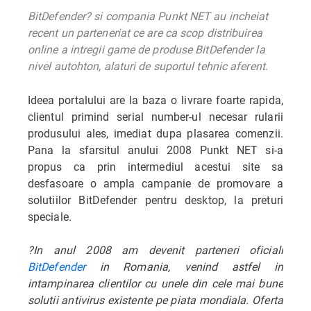
BitDefender? si compania Punkt NET au incheiat
recent un parteneriat ce are ca scop distribuirea
online a intregii game de produse BitDefender la
nivel autohton, alaturi de suportul tehnic aferent.
Ideea portalului are la baza o livrare foarte rapida,
clientul primind serial number-ul necesar rularii
produsului ales, imediat dupa plasarea comenzii.
Pana la sfarsitul anului 2008 Punkt NET si-a
propus ca prin intermediul acestui site sa
desfasoare o ampla campanie de promovare a
solutiilor BitDefender pentru desktop, la preturi
speciale.
?In anul 2008 am devenit parteneri oficiali
BitDefender
in Romania, venind astfel in
intampinarea clientilor cu unele din cele mai bune
solutii antivirus existente pe piata mondiala. Oferta