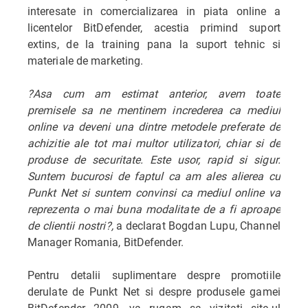
interesate in comercializarea in piata online a
licentelor BitDefender, acestia primind suport
extins, de la training pana la suport tehnic si
materiale de marketing.
?Asa cum am estimat anterior, avem toate
premisele sa ne mentinem increderea ca mediul
online va deveni una dintre metodele preferate de
achizitie ale tot mai multor utilizatori, chiar si de
produse de securitate. Este usor, rapid si sigur.
Suntem bucurosi de faptul ca am ales alierea cu
Punkt Net si suntem convinsi ca mediul online va
reprezenta o mai buna modalitate de a fi aproape
de clientii nostri?,
a declarat Bogdan Lupu, Channel
Manager Romania, BitDefender.
Pentru detalii suplimentare despre promotiile
derulate de Punkt Net si despre produsele gamei
BitDefender 2009, va rugam sa vizitati site-ul