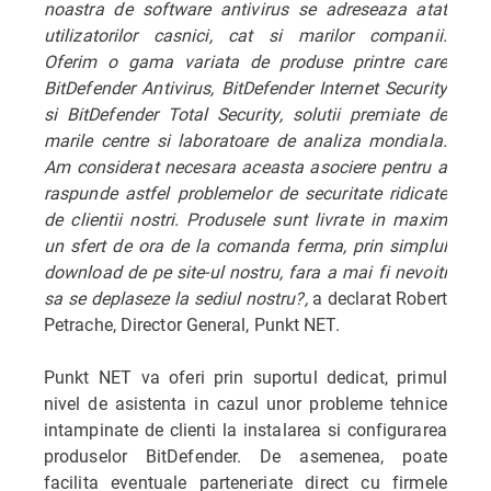
noastra de software antivirus se adreseaza atat
utilizatorilor casnici, cat si marilor companii.
Oferim o gama variata de produse printre care
BitDefender Antivirus, BitDefender Internet Security
si BitDefender Total Security, solutii premiate de
marile centre si laboratoare de analiza mondiala.
Am considerat necesara aceasta asociere pentru a
raspunde astfel problemelor de securitate ridicate
de clientii nostri. Produsele sunt livrate in maxim
un sfert de ora de la comanda ferma, prin simplul
download de pe site-ul nostru, fara a mai fi nevoiti
sa se deplaseze la sediul nostru?,
a declarat Robert
Petrache, Director General, Punkt NET.
Punkt NET va oferi prin suportul dedicat, primul
nivel de asistenta in cazul unor probleme tehnice
intampinate de clienti la instalarea si configurarea
produselor BitDefender. De asemenea, poate
facilita eventuale parteneriate direct cu firmele