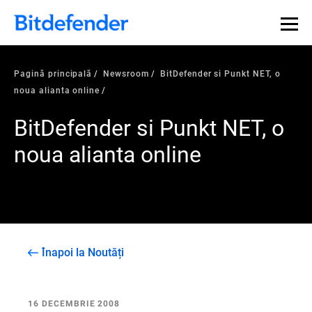
Pagină principală
Newsroom
BitDefender si Punkt NET, o
noua alianta online
BitDefender si Punkt NET, o
noua alianta online
Înapoi la Noutăți
16 DECEMBRIE 2008