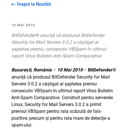
Înapoi la Noutăți
10 MAI 2010
BitDefender® anunţă că produsul BitDefender
Security for Mail Servers 3.0.2 a câştigat al
şaptelea premiu consecutiv VBSpam în ultimul
raport Virus Bulletin Anti-Spam Comparative.
–
–
Bucureşti, România
10 Mai 2010
BitDefender®
anunţă că produsul BitDefender Security for Mail
Servers 3.0.2 a câştigat al şaptelea premiu
consecutiv VBSpam în ultimul raport Virus Bulletin
Anti-Spam Comparative. Construit pentru serverele
Linux, Security for Mail Servers 3.0.2 a primit
premiul VBSpam pentru rata scăzută de fals-
pozitive, precum şi pentru rata mare de detecţie a
spam-ului.