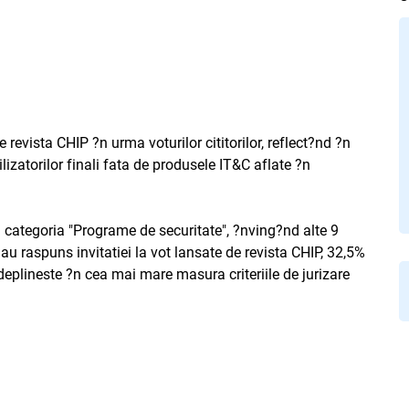
revista CHIP ?n urma voturilor cititorilor, reflect?nd ?n
lizatorilor finali fata de produsele IT&C aflate ?n
a categoria "Programe de securitate", ?nving?nd alte 9
au raspuns invitatiei la vot lansate de revista CHIP, 32,5%
eplineste ?n cea mai mare masura criteriile de jurizare