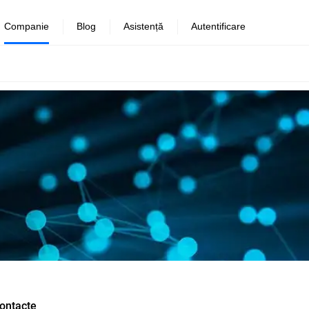
Companie
Blog
Asistență
Autentificare
ontacte