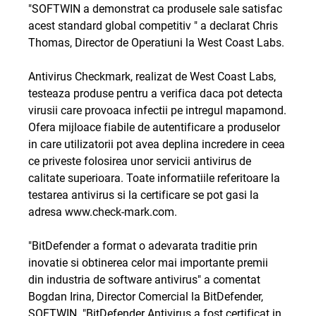
"SOFTWIN a demonstrat ca produsele sale satisfac
acest standard global competitiv " a declarat Chris
Thomas, Director de Operatiuni la West Coast Labs.
Antivirus Checkmark, realizat de West Coast Labs,
testeaza produse pentru a verifica daca pot detecta
virusii care provoaca infectii pe intregul mapamond.
Ofera mijloace fiabile de autentificare a produselor
in care utilizatorii pot avea deplina incredere in ceea
ce priveste folosirea unor servicii antivirus de
calitate superioara. Toate informatiile referitoare la
testarea antivirus si la certificare se pot gasi la
adresa www.check-mark.com.
"BitDefender a format o adevarata traditie prin
inovatie si obtinerea celor mai importante premii
din industria de software antivirus" a comentat
Bogdan Irina, Director Comercial la BitDefender,
SOFTWIN. "BitDefender Antivirus a fost certificat in