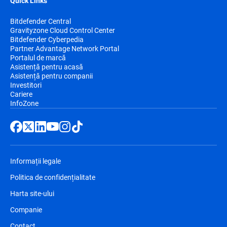
Quick Links
Bitdefender Central
Gravityzone Cloud Control Center
Bitdefender Cyberpedia
Partner Advantage Network Portal
Portalul de marcă
Asistență pentru acasă
Asistență pentru companii
Investitori
Cariere
InfoZone
Informații legale
Politica de confidențialitate
Harta site-ului
Companie
Contact