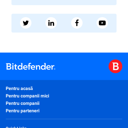
Pentru acasă
Pentru companii mici
Pentru companii
Pentru parteneri