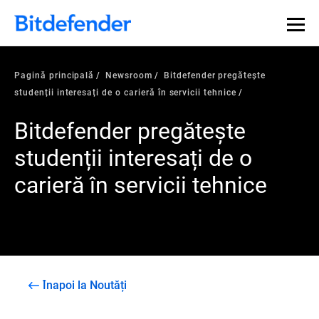
Pagină principală
Newsroom
Bitdefender pregătește
studenții interesați de o carieră în servicii tehnice
Bitdefender pregătește
studenții interesați de o
carieră în servicii tehnice
Înapoi la Noutăți