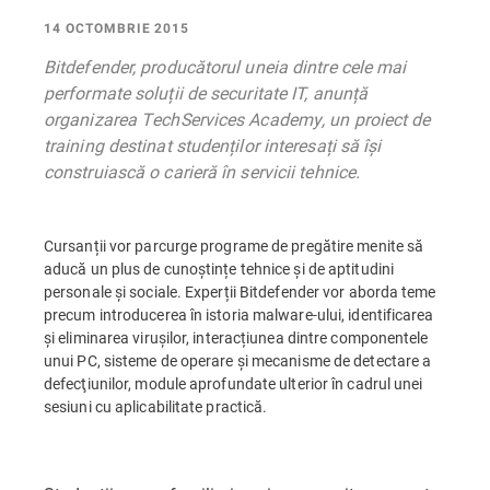
14 OCTOMBRIE 2015
Bitdefender, producătorul uneia dintre cele mai
performate soluții de securitate IT, anunță
organizarea TechServices Academy, un proiect de
training destinat studenților interesați să își
construiască o carieră în servicii tehnice.
Cursanții vor parcurge programe de pregătire menite să
aducă un plus de cunoștințe tehnice și de aptitudini
personale și sociale. Experții Bitdefender vor aborda teme
precum introducerea în istoria malware-ului, identificarea
și eliminarea virușilor, interacțiunea dintre componentele
unui PC, sisteme de operare și mecanisme de detectare a
defecţiunilor, module aprofundate ulterior în cadrul unei
sesiuni cu aplicabilitate practică.