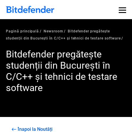
Pagină principală
Newsroom
Bitdefender pregătește
studenții din București în C/C++ și tehnici de testare software
Bitdefender pregătește
studenții din București în
C/C++ și tehnici de testare
software
Înapoi la Noutăți