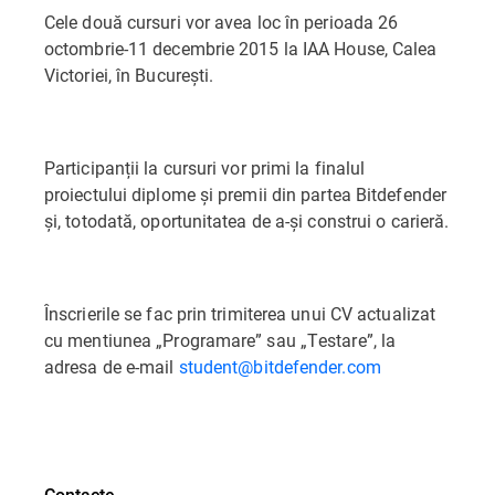
Cele două cursuri vor avea loc în perioada 26
octombrie-11 decembrie 2015 la IAA House, Calea
Victoriei, în București.
Participanții la cursuri vor primi la finalul
proiectului diplome și premii din partea Bitdefender
și, totodată, oportunitatea de a-și construi o carieră.
Înscrierile se fac prin trimiterea unui CV actualizat
cu mentiunea „Programare” sau „Testare”, la
adresa de e-mail
student@bitdefender.com
Contacte