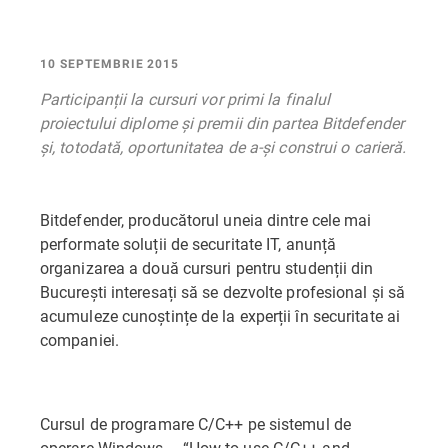
10 SEPTEMBRIE 2015
Participanții la cursuri vor primi la finalul
proiectului diplome și premii din partea Bitdefender
și, totodată, oportunitatea de a-și construi o carieră.
Bitdefender, producătorul uneia dintre cele mai
performate soluții de securitate IT, anunță
organizarea a două cursuri pentru studenții din
București interesați să se dezvolte profesional și să
acumuleze cunoștințe de la experții în securitate ai
companiei.
Cursul de programare C/C++ pe sistemul de
operare Windows – “How to use C/C++ and