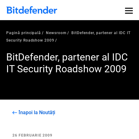
Pagină principală
Newsroom
BitDefender, partener al IDC IT
Security Roadshow 2009
BitDefender, partener al IDC
IT Security Roadshow 2009
Înapoi la Noutăți
26 FEBRUARIE 2009