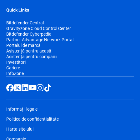
Quick Links
Bitdefender Central
Gravityzone Cloud Control Center
Bitdefender Cyberpedia
Partner Advantage Network Portal
Portalul de marcă
Asistență pentru acasă
Asistență pentru companii
Investitori
Cariere
InfoZone
Informații legale
Politica de confidențialitate
Harta site-ului
Companie