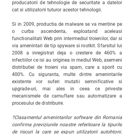
producatorii de tehnologie de securitate a datelor
cat si utilizatorii tuturor acestor tehnologii.
Si in 2009, productia de malware se va mentine pe
o curba ascendenta, exploatand aceleasi
functionalitati Web prin intermediul troienilor, dar si
via amenintari de tip spyware si rootkit. Sfarsitul lui
2008 a inregistrat deja o crestere de 460% a
infectiilor ce isi au originea in mediul Web, asemeni
distributiei de troieni via spam, care a sporit cu
400%. Cu siguranta, multe dintre amenintarile
existente vor suferi mutatii semnificative si
upgrade-uri, mai ales in ceea ce priveste
mecanismele de camuflare sau automatizare a
procesului de distribuire.
?Clasamentul amenintarilor software din Romania
confirma previziunile noastre referitoare la tipurile
de riscuri la care se expun utilizatorii autohtoni.