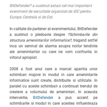
BitDefender? a sustinut astazi cel mai important
eveniment de securitate organizat de IDC pentru
Europa Centrala si de Est.
In calitate de partener al evenimentului, BitDefender
a sustinut o pledoarie despre
?Schimbarile din
structura amenintarilor informatice?
, tragand astfel
inca un semnal de alarma asupra noilor tendinte
ale amenintarilor cu care ne vom confrunta in
viitorul apropiat.
2008 a fost anul care a marcat aparitia unor
schimbari majore in modul in care amenintarile
informatice sunt create, distribuite si utilizate. In
paralel cu aceste schimbari a continuat trendul de
crestere a volumului de amenintari. In aceasta
interventie,
BitDefender
a pus accent pe
schimbarile si modul in care acestea influenteaza