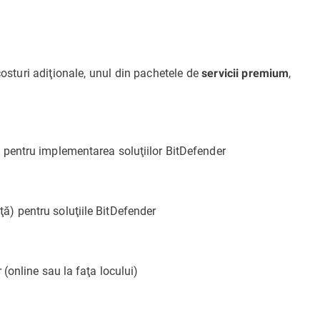
sturi adiţionale, unul din pachetele de
,
servicii premium
 pentru implementarea soluţiilor BitDefender
) pentru soluţiile BitDefender
(online sau la faţa locului)