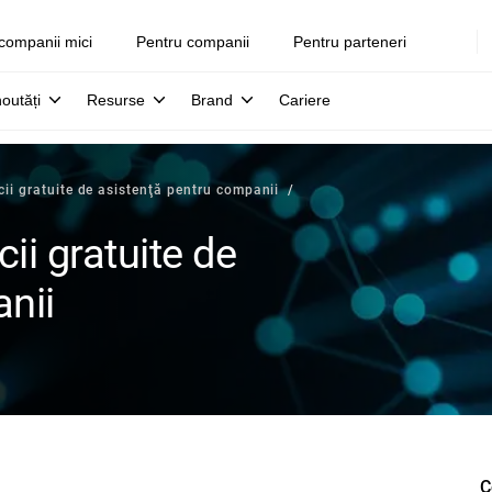
companii mici
Pentru companii
Pentru parteneri
noutăți
Resurse
Brand
Cariere
cii gratuite de asistenţă pentru companii
ii gratuite de
nii
C