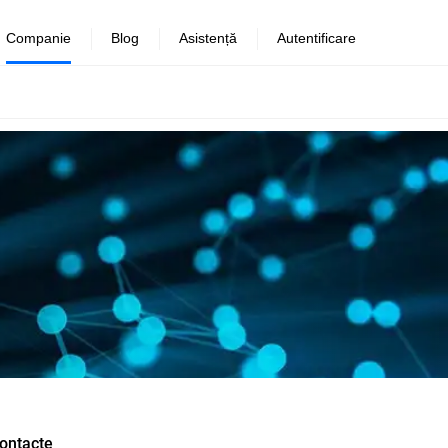
Companie
Blog
Asistență
Autentificare
ontacte