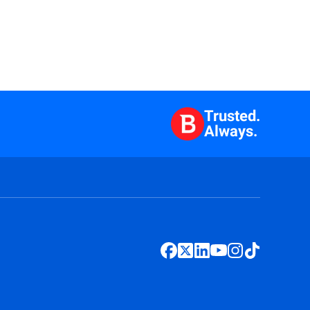
Trusted.
Always.