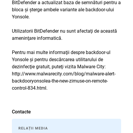
BitDefender a actualizat baza de semnături pentru a
bloca şi şterge ambele variante ale backdoor-ului
Yonsole.
Utilizatorii BitDefender nu sunt afectaţi de această
ameninţare informatică.
Pentru mai multe informaţii despre backdoor-ul
Yonsole şi pentru descărcarea utilitarului de
dezinfecţie gratuit, puteţi vizita Malware City:
http://www.malwarecity.com/blog/malware-alert-
backdooryonsolea-the-new-zimuse-on-remote-
control-834.html
.
Contacte
RELAȚII MEDIA