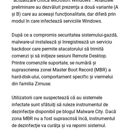
preliminare au dezvăluit prezenţa a două variante (A
şi B) care au aceeaşi funcţionalitate, dar diferă prin
modul în care infectează serviciile Windows.
După ce a compromis securitatea sistemului-gazdă,
malware-ul instalează şi înregistrează un serviciu
backdoor care permite atacatorului să trimită
comenzi şi să iniţieze sesiuni Remote Desktop.
Printre comenzile suportate, se numără şi
suprascrierea zonei Master Boot Record (MBR) a
hard-disk-ului, comportament specific şi viermelui
din familia
Zimuse
.
Utilizatorii care suspectează că au sistemele
infectate sunt sfătuiţi să ruleze instrumentul de
dezinfecţie disponibil pe blogul Malware City. Dacă
zona MBR nu a fost suprascrisă încă, instrumentul
de dezinfecţie va curăţa şi va reporni sistemul.