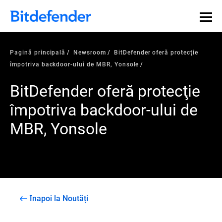
Pagină principală
Newsroom
BitDefender oferă protecţie
împotriva backdoor-ului de MBR, Yonsole
BitDefender oferă protecţie
împotriva backdoor-ului de
MBR, Yonsole
Înapoi la Noutăți