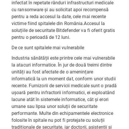
infectat în repetate rânduri infrastructuri medicale
cu ransomware și au solicitat apoi recompensă
pentru a reda accesul la date, cele mai recente
victime fiind spitalele din România.Accesul la
soluțiile de securitate Bitdefender va fi oferit gratis
pentru o perioadă de 12 luni.
De ce sunt spitalele mai vulnerabile
Industria sănătății este printre cele mai vulnerabile
la atacuri informatice. În jur de două treimi dintre
unități au fost afectate de o amenințare
informatică la un moment dat, conform unor studii
recente. Furnizorii de servicii medicale sunt o pradă
ușoară pentru infractorii informatici, ei exploatând
lacune atât în sistemele informatice, cât și erori
umane sau lipsa unor soluții de securitate
performante. Multe din echipamentele electronice
folosite în spitale nu pot fi protejate cu soluții
tradiționale de securitate, iar doctorii, asistenții și