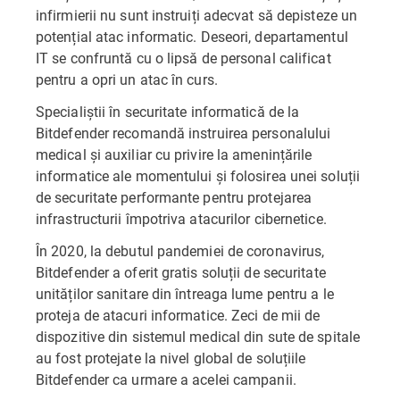
infirmierii nu sunt instruiți adecvat să depisteze un
potențial atac informatic. Deseori, departamentul
IT se confruntă cu o lipsă de personal calificat
pentru a opri un atac în curs.
Specialiștii în securitate informatică de la
Bitdefender recomandă instruirea personalului
medical și auxiliar cu privire la amenințările
informatice ale momentului și folosirea unei soluții
de securitate performante pentru protejarea
infrastructurii împotriva atacurilor cibernetice.
În 2020, la debutul pandemiei de coronavirus,
Bitdefender a oferit gratis soluții de securitate
unităților sanitare din întreaga lume pentru a le
proteja de atacuri informatice. Zeci de mii de
dispozitive din sistemul medical din sute de spitale
au fost protejate la nivel global de soluțiile
Bitdefender ca urmare a acelei campanii.