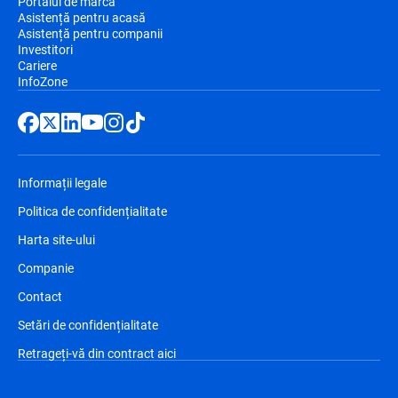
Portalul de marcă
Asistență pentru acasă
Asistență pentru companii
Investitori
Cariere
InfoZone
Informații legale
Politica de confidențialitate
Harta site-ului
Companie
Contact
Setări de confidențialitate
Retrageți-vă din contract aici