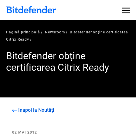
Pagină principală
Newsroom
Bitdefender obține certificarea
Citrix Ready
Bitdefender obține
certificarea Citrix Ready
Înapoi la Noutăți
02 MAI 2012