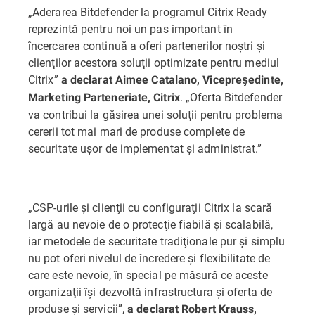
„Aderarea Bitdefender la programul Citrix Ready
reprezintă pentru noi un pas important în
încercarea continuă a oferi partenerilor noştri şi
clienţilor acestora soluţii optimizate pentru mediul
Citrix”
a declarat Aimee Catalano, Vicepreşedinte,
. „Oferta Bitdefender
Marketing Parteneriate, Citrix
va contribui la găsirea unei soluţii pentru problema
cererii tot mai mari de produse complete de
securitate uşor de implementat şi administrat.”
„CSP-urile şi clienţii cu configuraţii Citrix la scară
largă au nevoie de o protecţie fiabilă şi scalabilă,
iar metodele de securitate tradiţionale pur şi simplu
nu pot oferi nivelul de încredere şi flexibilitate de
care este nevoie, în special pe măsură ce aceste
organizaţii îşi dezvoltă infrastructura şi oferta de
produse şi servicii”,
a declarat Robert Krauss,