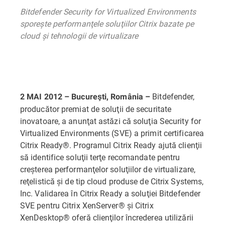
Bitdefender Security for Virtualized Environments
sporeşte performanţele soluţiilor Citrix bazate pe
cloud şi tehnologii de virtualizare
Bitdefender,
2 MAI 2012 – Bucureşti, România –
producător premiat de soluţii de securitate
inovatoare, a anunţat astăzi că soluţia Security for
Virtualized Environments (SVE) a primit certificarea
Citrix Ready®. Programul Citrix Ready ajută clienţii
să identifice soluţii terţe recomandate pentru
creşterea performanţelor soluţiilor de virtualizare,
reţelistică şi de tip cloud produse de Citrix Systems,
Inc. Validarea în Citrix Ready a soluţiei Bitdefender
SVE pentru Citrix XenServer® şi Citrix
XenDesktop® oferă clienţilor încrederea utilizării