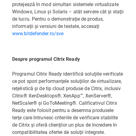
protejează în mod simultan sistemele virtualizate
Windows, Linux şi Solaris – atât servere cât şi staţii
de lucru. Pentru o demonstraţie de produs,
informaţii şi versiuni de testate, accesaţi
www.bitdefender.ro/sve
Despre programul Citrix Ready
Programul Citrix Ready identifică soluţiile verificate
ce pot spori performanţele soluţiilor de virtualizare,
reţelistică şi de tip cloud produse de Citrix, inclusiv
Citrix® XenDesktops®, XenApp™, XenServer®,
NetScaler® şi GoToMeeting®. Calificativul Citrix
Ready este folosit pentru a desemna produsele
terţe care întrunesc criteriile de verificare stabilite
de Citrix şi oferă clienţilor un plus de încredere în
compatibilitatea ofertei de soluţii integrate.