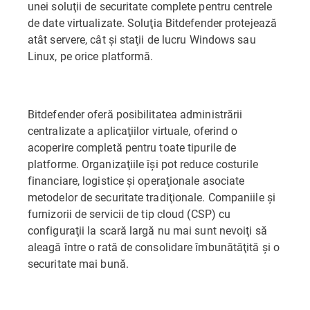
unei soluţii de securitate complete pentru centrele
de date virtualizate. Soluţia Bitdefender protejează
atât servere, cât şi staţii de lucru Windows sau
Linux, pe orice platformă.
Bitdefender oferă posibilitatea administrării
centralizate a aplicaţiilor virtuale, oferind o
acoperire completă pentru toate tipurile de
platforme. Organizaţiile îşi pot reduce costurile
financiare, logistice şi operaţionale asociate
metodelor de securitate tradiţionale. Companiile şi
furnizorii de servicii de tip cloud (CSP) cu
configuraţii la scară largă nu mai sunt nevoiţi să
aleagă între o rată de consolidare îmbunătăţită şi o
securitate mai bună.