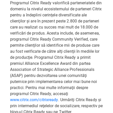
Programul Citrix Ready valorifică parteneriatele din
domeniu la nivelul ecosistemului de parteneri Citrix
pentru a îndeplini cerinţele diversificate ale
clienţilor şi are în prezent peste 2.800 de parteneri
care au realizat cu succes mai mult de 18.000 de
verificări de produs. Acesta include, de asemenea,
programul Citrix Ready Community Verified, care
permite clienţilor să identifice mii de produse care
au fost verificate de către alţi clienţii în mediile lor
de producţie. Programul Citrix Ready a primit
premiul Alliance Excellence Award din partea
Association of Strategic Alliance Professionals
(ASAP) pentru dezvoltarea unei comunităţi
puternice prin implementarea celor mai bune noi
practici. Pentru mai multe informaţii despre
programul Citrix Ready, accesaţi
www.citrix.com/citrixready
. Urmăriţi Citrix Ready şi
prin intermediul reţelelor de socializare, respectiv pe
blog-ul Citrix Ready sau pe Twitter.