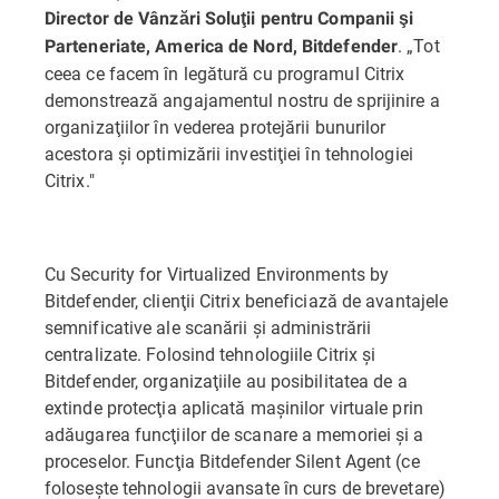
Director de Vânzări Soluţii pentru Companii şi
. „Tot
Parteneriate, America de Nord, Bitdefender
ceea ce facem în legătură cu programul Citrix
demonstrează angajamentul nostru de sprijinire a
organizaţiilor în vederea protejării bunurilor
acestora şi optimizării investiţiei în tehnologiei
Citrix."
Cu Security for Virtualized Environments by
Bitdefender, clienţii Citrix beneficiază de avantajele
semnificative ale scanării şi administrării
centralizate. Folosind tehnologiile Citrix şi
Bitdefender, organizaţiile au posibilitatea de a
extinde protecţia aplicată maşinilor virtuale prin
adăugarea funcţiilor de scanare a memoriei şi a
proceselor. Funcţia Bitdefender Silent Agent (ce
foloseşte tehnologii avansate în curs de brevetare)