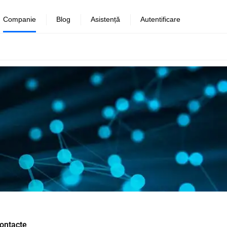
Companie
Blog
Asistență
Autentificare
ontacte