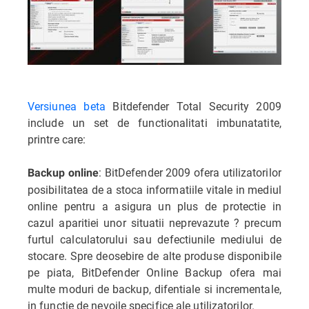
Versiunea beta
Bitdefender Total Security 2009
include un set de functionalitati imbunatatite,
printre care:
: BitDefender 2009 ofera utilizatorilor
Backup online
posibilitatea de a stoca informatiile vitale in mediul
online pentru a asigura un plus de protectie in
cazul aparitiei unor situatii neprevazute ? precum
furtul calculatorului sau defectiunile mediului de
stocare. Spre deosebire de alte produse disponibile
pe piata, BitDefender Online Backup ofera mai
multe moduri de backup, difentiale si incrementale,
in functie de nevoile specifice ale utilizatorilor.