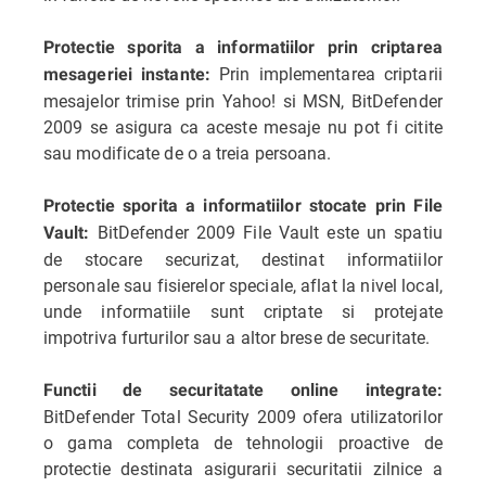
Protectie sporita a informatiilor prin criptarea
Prin implementarea criptarii
mesageriei instante:
mesajelor trimise prin Yahoo! si MSN, BitDefender
2009 se asigura ca aceste mesaje nu pot fi citite
sau modificate de o a treia persoana.
Protectie sporita a informatiilor stocate prin File
BitDefender 2009 File Vault este un spatiu
Vault:
de stocare securizat, destinat informatiilor
personale sau fisierelor speciale, aflat la nivel local,
unde informatiile sunt criptate si protejate
impotriva furturilor sau a altor brese de securitate.
Functii de securitatate online integrate:
BitDefender Total Security 2009 ofera utilizatorilor
o gama completa de tehnologii proactive de
protectie destinata asigurarii securitatii zilnice a