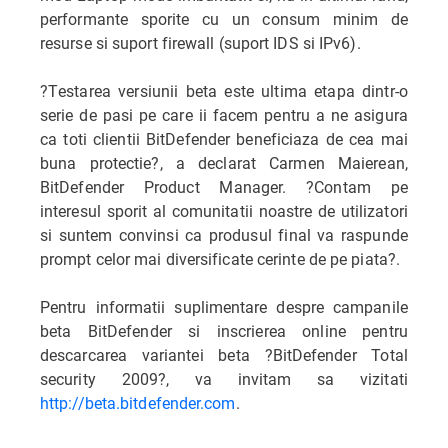
performante sporite cu un consum minim de
resurse si suport firewall (suport IDS si IPv6).
?Testarea versiunii beta este ultima etapa dintr-o
serie de pasi pe care ii facem pentru a ne asigura
ca toti clientii BitDefender beneficiaza de cea mai
buna protectie?, a declarat Carmen Maierean,
BitDefender Product Manager. ?Contam pe
interesul sporit al comunitatii noastre de utilizatori
si suntem convinsi ca produsul final va raspunde
prompt celor mai diversificate cerinte de pe piata?.
Pentru informatii suplimentare despre campanile
beta BitDefender si inscrierea online pentru
descarcarea variantei beta ?BitDefender Total
security 2009?, va invitam sa vizitati
http://beta.bitdefender.com
.