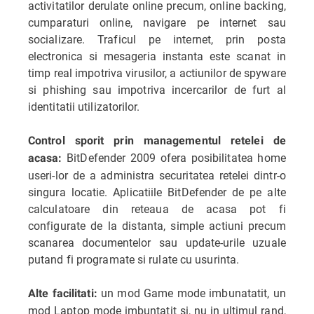
activitatilor derulate online precum, online backing,
cumparaturi online, navigare pe internet sau
socializare. Traficul pe internet, prin posta
electronica si mesageria instanta este scanat in
timp real impotriva virusilor, a actiunilor de spyware
si phishing sau impotriva incercarilor de furt al
identitatii utilizatorilor.
Control sporit prin managementul retelei de
BitDefender 2009 ofera posibilitatea home
acasa:
useri-lor de a administra securitatea retelei dintr-o
singura locatie. Aplicatiile BitDefender de pe alte
calculatoare din reteaua de acasa pot fi
configurate de la distanta, simple actiuni precum
scanarea documentelor sau update-urile uzuale
putand fi programate si rulate cu usurinta.
un mod Game mode imbunatatit, un
Alte facilitati:
mod Laptop mode imbuntatit si, nu in ultimul rand,