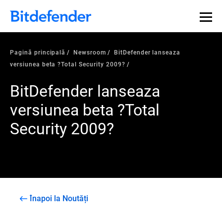
Pagină principală
Newsroom
BitDefender lanseaza
versiunea beta ?Total Security 2009?
BitDefender lanseaza
versiunea beta ?Total
Security 2009?
Înapoi la Noutăți