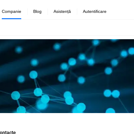
Companie
Blog
Asistență
Autentificare
ontacte