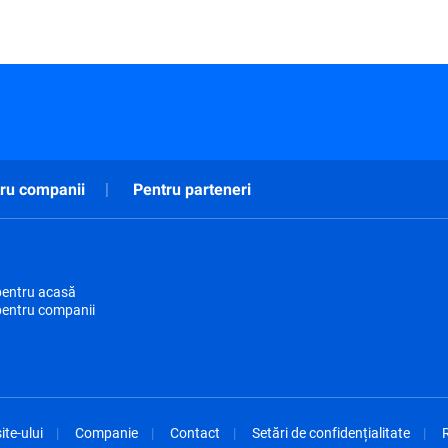
ru companii
Pentru parteneri
pentru acasă
pentru companii
ite-ului
Companie
Contact
Setări de confidențialitate
R