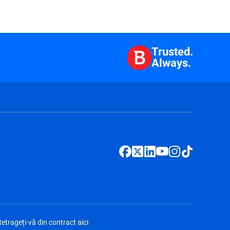
Trusted.
Always.
etrageți-vă din contract aici