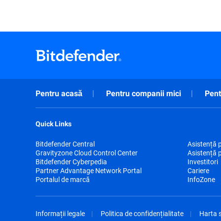
Pentru acasă
Pentru companii mici
Pent
Quick Links
Bitdefender Central
Asistență 
Gravityzone Cloud Control Center
Asistență 
Bitdefender Cyberpedia
Investitori
Partner Advantage Network Portal
Cariere
Portalul de marcă
InfoZone
Informații legale
Politica de confidențialitate
Harta s